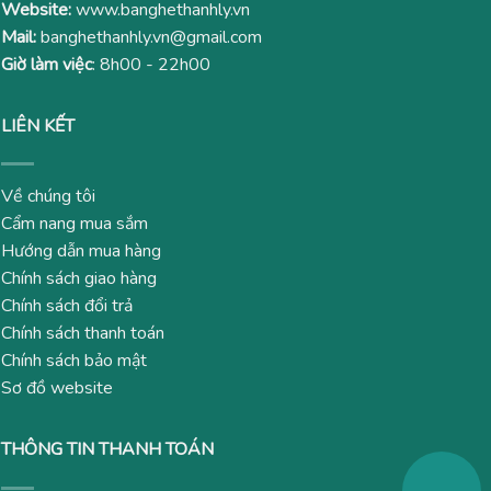
Website:
www.banghethanhly.vn
Mail:
banghethanhly.vn@gmail.com
Giờ làm việc
: 8h00 - 22h00
LIÊN KẾT
Về chúng tôi
Cẩm nang mua sắm
Hướng dẫn mua hàng
Chính sách giao hàng
Chính sách đổi trả
Chính sách thanh toán
Chính sách bảo mật
Sơ đồ website
THÔNG TIN THANH TOÁN