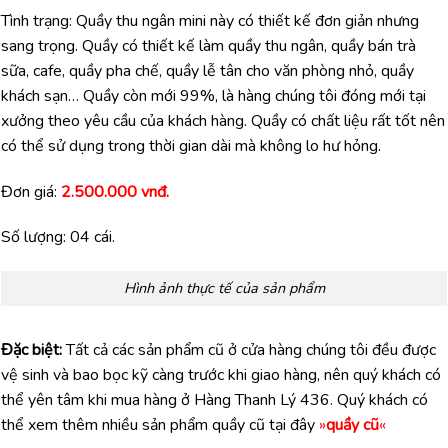
Tình trạng: Quầy thu ngân mini này có thiết kế đơn giản nhưng
sang trọng. Quầy có thiết kế làm quầy thu ngân, quầy bán trà
sữa, cafe, quầy pha chế, quầy lễ tân cho văn phòng nhỏ, quầy
khách sạn… Quầy còn mới 99%, là hàng chúng tôi đóng mới tại
xưởng theo yêu cầu của khách hàng. Quầy có chất liệu rất tốt nên
có thể sử dụng trong thời gian dài mà không lo hư hỏng.
Đơn giá:
2.500.000 vnđ.
Số lượng: 04 cái.
Hình ảnh thực tế của sản phẩm
Đặc biệt:
Tất cả các sản phẩm cũ ở cửa hàng chúng tôi đều được
vệ sinh và bao bọc kỹ càng trước khi giao hàng, nên quý khách có
thể yên tâm khi mua hàng ở Hàng Thanh Lý 436. Quý khách có
thể xem thêm nhiều sản phẩm quầy cũ tại đây
»
quầy cũ
«