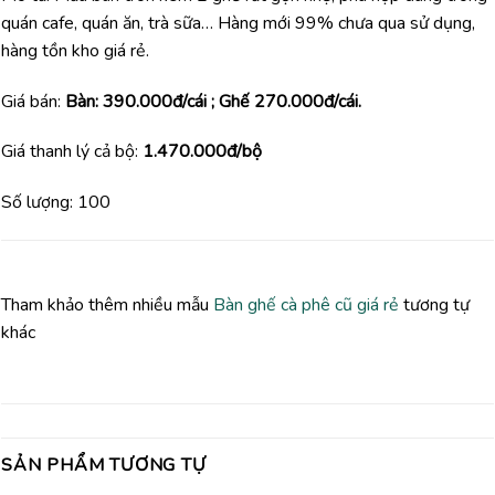
quán cafe, quán ăn, trà sữa… Hàng mới 99% chưa qua sử dụng,
hàng tồn kho giá rẻ.
Giá bán:
Bàn: 390.000đ/cái ; Ghế 270.000đ/cái.
Giá thanh lý cả bộ:
1.470.000đ/bộ
Số lượng: 100
Tham khảo thêm nhiều mẫu
Bàn ghế cà phê cũ giá rẻ
tương tự
khác
SẢN PHẨM TƯƠNG TỰ