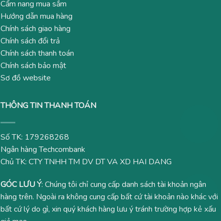
Cẩm nang mua sắm
Hướng dẫn mua hàng
Chính sách giao hàng
Chính sách đổi trả
Chính sách thanh toán
Chính sách bảo mật
Sơ đồ website
THÔNG TIN THANH TOÁN
Số TK: 179268268
Ngân hàng Techcombank
Chủ TK: CTY TNHH TM DV DT VA XD HAI DANG
GÓC LƯU Ý
: Chúng tôi chỉ cung cấp danh sách tài khoản ngân
hàng trên. Ngoài ra không cung cấp bất cứ tài khoản nào khác với
bất cứ lý do gì, xin quý khách hàng lưu ý tránh trường hợp kẻ xấu