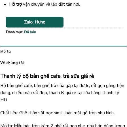
Hỗ trợ
vận chuyển và lắp đặt tận nơi.
Zalo: Hưng
Danh mục:
Đã bán
Mô tả
Về chúng tôi
Thanh lý bộ bàn ghế cafe, trà sữa giá rẻ
Bộ bàn ghế cafe, bàn ghế trà sữa gấp lại được, rất gọn gàng tiện
dụng, nhiều màu rất đẹp, thanh lý giá rẻ tại cửa hàng Thanh Lý
HD
Chất liệu: Ghế chân sắt bọc simili, bàn mặt gỗ tròn như hình.
Mô tả: Mẫu bàn tròn kèm 2 ghế rất gọn nhẹ, phù hợp dùng trong