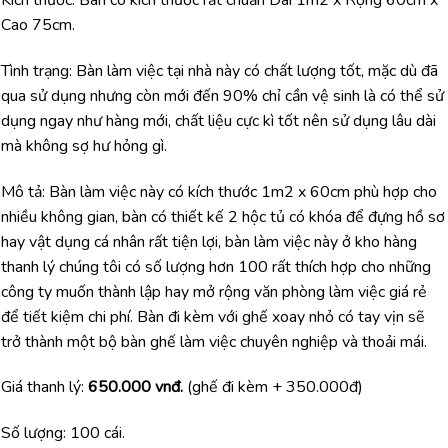
Cao 75cm.
Tình trạng: Bàn làm việc tại nhà này có chất lượng tốt, mặc dù đã
qua sử dụng nhưng còn mới đến 90% chỉ cần vệ sinh là có thể sử
dụng ngay như hàng mới, chất liệu cực kì tốt nên sử dụng lâu dài
mà không sợ hư hỏng gì.
Mô tả: Bàn làm việc này có kích thước 1m2 x 60cm phù hợp cho
nhiều không gian, bàn có thiết kế 2 hộc tủ có khóa để đựng hồ sơ
hay vật dụng cá nhân rất tiện lợi, bàn làm việc này ở kho hàng
thanh lý chúng tôi có số lượng hơn 100 rất thích hợp cho những
công ty muốn thành lập hay mở rộng văn phòng làm việc giá rẻ
để tiết kiệm chi phí. Bàn đi kèm với ghế xoay nhỏ có tay vịn sẽ
trở thành một bộ bàn ghế làm việc chuyên nghiệp và thoải mái.
Giá thanh lý:
650.000 vnđ.
(ghế đi kèm + 350.000đ)
Số lượng: 100 cái.