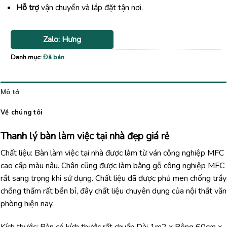
Hỗ trợ
vận chuyển và lắp đặt tận nơi.
Zalo: Hưng
Danh mục:
Đã bán
Mô tả
Về chúng tôi
Thanh lý bàn làm việc tại nhà đẹp giá rẻ
Chất liệu: Bàn làm việc tại nhà được làm từ ván công nghiệp MFC
cao cấp màu nâu. Chân cũng được làm bằng gỗ công nghiệp MFC
rất sang trọng khi sử dụng. Chất liệu đã được phủ men chống trầy
chống thấm rất bền bỉ, đây chất liệu chuyên dụng của nội thất văn
phòng hiện nay.
Kích thước: Bàn có kích thước rất chuẩn Dài 1m2 x Rộng 60cm x