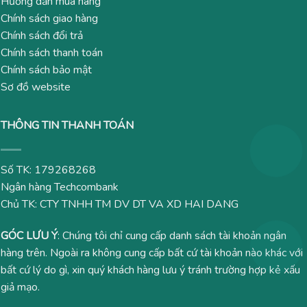
Hướng dẫn mua hàng
Chính sách giao hàng
Chính sách đổi trả
Chính sách thanh toán
Chính sách bảo mật
Sơ đồ website
THÔNG TIN THANH TOÁN
Số TK: 179268268
Ngân hàng Techcombank
Chủ TK: CTY TNHH TM DV DT VA XD HAI DANG
GÓC LƯU Ý
: Chúng tôi chỉ cung cấp danh sách tài khoản ngân
hàng trên. Ngoài ra không cung cấp bất cứ tài khoản nào khác với
bất cứ lý do gì, xin quý khách hàng lưu ý tránh trường hợp kẻ xấu
giả mạo.