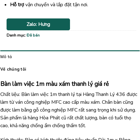
Hỗ trợ
vận chuyển và lắp đặt tận nơi.
Zalo: Hưng
Danh mục:
Đã bán
Mô tả
Về chúng tôi
Bàn làm việc 1m màu xám thanh lý giá rẻ
Chất liệu: Bàn làm việc 1m thanh lý tại Hàng Thanh Lý 436 được
làm từ ván công nghiệp MFC cao cấp màu xám. Chân bàn cũng
được làm bằng gỗ công nghiệp MFC rất sang trọng khi sử dụng.
Sản phẩm là hàng Hòa Phát cũ rất chất lượng, bàn có tuổi thọ
cao, khả năng chống ẩm chống thấm tốt.
Kích thước: Bàn có kích thước đúng tiêu chuẩn Dài 1m x Rộng