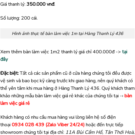
Giá thanh lý:
350.000 vnđ
.
Số lượng: 200 cái.
Hình ảnh thực tế bàn làm việc 1m tại Hàng Thanh Lý 436
Xem thêm bàn làm việc 1m2 thanh lý giá chỉ 400.000đ ->
tại
đây
Đặc biệt:
Tất cả các sản phẩm cũ ở cửa hàng chúng tôi đều được
vệ sinh và bao bọc kỹ càng trước khi giao hàng, nên quý khách có
thể yên tâm khi mua hàng ở Hàng Thanh Lý 436. Quý khách tham
khảo những mẫu bàn làm việc giá rẻ khác của chúng tôi tại -›
bàn
làm việc giá rẻ
Khách hàng có nhu cầu mua hàng vui lòng liên hệ số điện
thoại
0934 028 439 (Zalo Viber 24/24)
hoặc đến trực tiếp
showroom chúng tôi tại địa chỉ:
11A Bùi Cẩm Hổ, Tân Thới Hoà,