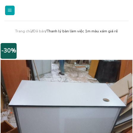
Skip
to
content
Trang chủ
/
Đã bán
/Thanh lý bàn làm việc 1m màu xám giá rẻ
-30%