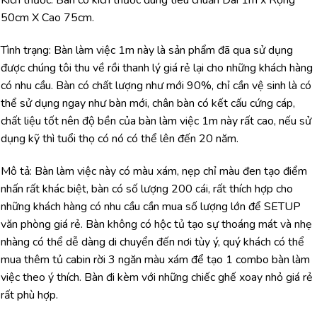
50cm X Cao 75cm.
Tình trạng: Bàn làm việc 1m này là sản phẩm đã qua sử dụng
được chúng tôi thu về rồi thanh lý giá rẻ lại cho những khách hàng
có nhu cầu. Bàn có chất lượng như mới 90%, chỉ cần vệ sinh là có
thể sử dụng ngay như bàn mới, chân bàn có kết cấu cứng cáp,
chất liệu tốt nên độ bền của bàn làm việc 1m này rất cao, nếu sử
dụng kỹ thì tuổi thọ có nó có thể lên đến 20 năm.
Mô tả: Bàn làm việc này có màu xám, nẹp chỉ màu đen tạo điểm
nhấn rất khác biệt, bàn có số lượng 200 cái, rất thích hợp cho
những khách hàng có nhu cầu cần mua số lượng lớn để SETUP
văn phòng giá rẻ. Bàn không có hộc tủ tạo sự thoáng mát và nhẹ
nhàng có thể dễ dàng di chuyển đến nơi tùy ý, quý khách có thể
mua thêm tủ cabin rời 3 ngăn màu xám để tạo 1 combo bàn làm
việc theo ý thích. Bàn đi kèm với những chiếc ghế xoay nhỏ giá rẻ
rất phù hợp.