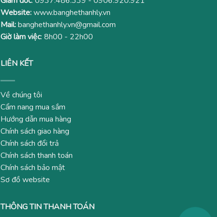
Giám đốc
:
0937.486.339
-
0906.920.921
Website:
www.banghethanhly.vn
Mail:
banghethanhly.vn@gmail.com
Giờ làm việc
: 8h00 - 22h00
LIÊN KẾT
Về chúng tôi
Cẩm nang mua sắm
Hướng dẫn mua hàng
Chính sách giao hàng
Chính sách đổi trả
Chính sách thanh toán
Chính sách bảo mật
Sơ đồ website
THÔNG TIN THANH TOÁN