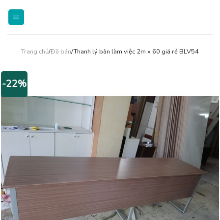
Skip
to
content
Trang chủ
/
Đã bán
/Thanh lý bàn làm việc 2m x 60 giá rẻ BLV54
-22%