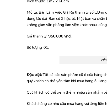
Kích thước: 1m2 x 60cm.
Mô tả: Bàn Làm Việc Giá Rẻ thanh lý số lượng c
dụng lâu dài. Bàn có 3 hộc tủ. Mặt bàn và chân
không gian văn phòng làm việc khác nhau, dùng 
Giá thanh lý:
950.000 vnđ.
Số lượng: 01.
Hìn
Đặc biệt:
Tất cả các sản phẩm cũ ở cửa hàng chú
quý khách có thể yên tâm khi mua hàng ở Hàng
Quý khách có thể xem thêm nhiều sản phẩm bàn
Khách hàng có nhu cầu mua hàng vui lòng liên 