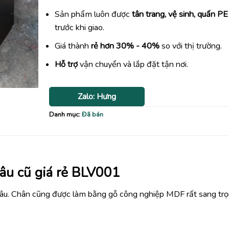
Sản phẩm luôn được
tân trang, vệ sinh, quấn PE
trước khi giao.
Giá thành
rẻ hơn 30% - 40%
so với thị trường.
Hỗ trợ
vận chuyển và lắp đặt tận nơi.
Zalo: Hưng
Danh mục:
Đã bán
âu cũ giá rẻ BLV001
âu. Chân cũng được làm bằng gỗ công nghiệp MDF rất sang tr