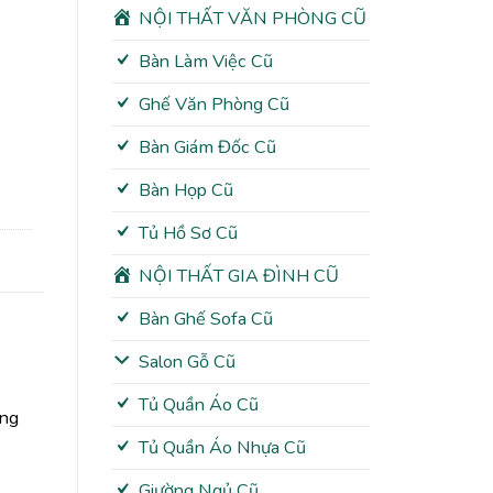
NỘI THẤT VĂN PHÒNG CŨ
Bàn Làm Việc Cũ
Ghế Văn Phòng Cũ
Bàn Giám Đốc Cũ
Bàn Họp Cũ
Tủ Hồ Sơ Cũ
NỘI THẤT GIA ĐÌNH CŨ
Bàn Ghế Sofa Cũ
Salon Gỗ Cũ
Tủ Quần Áo Cũ
ọng
Tủ Quần Áo Nhựa Cũ
Giường Ngủ Cũ