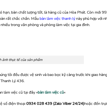
ó hạn, bàn chất lượng tốt, là hàng cũ của Hòa Phát. Còn mới 9
 bàn rất chắc chắn. Mẫu
bàn làm việc thanh lý
này phù hợp với n
nhiều trong văn phòng và phòng làm việc tại gia đình.
h ảnh thực tế của sản phẩm
ng tôi đều được vệ sinh và bao bọc kỹ càng trước khi giao hàng
 Thanh Lý 436.
 làm việc cũ tại đây »
bàn làm việc cũ
«
hệ số điện thoại
0934 028 439 (Zalo Viber 24/24)
hoặc đến trực