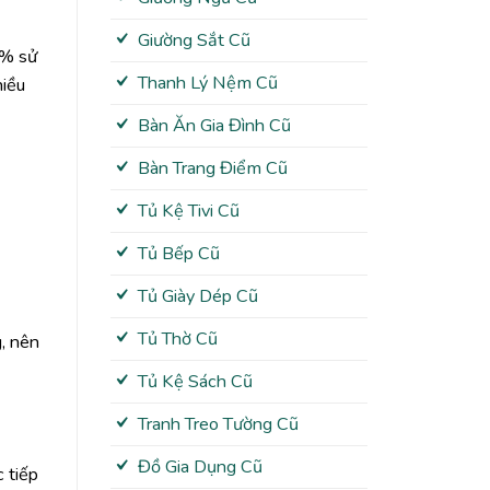
Giường Sắt Cũ
5% sử
Thanh Lý Nệm Cũ
hiều
Bàn Ăn Gia Đình Cũ
Bàn Trang Điểm Cũ
Tủ Kệ Tivi Cũ
Tủ Bếp Cũ
Tủ Giày Dép Cũ
Tủ Thờ Cũ
, nên
Tủ Kệ Sách Cũ
Tranh Treo Tường Cũ
Đồ Gia Dụng Cũ
 tiếp