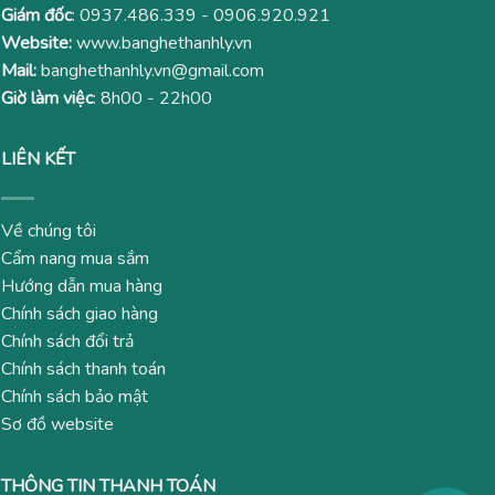
Giám đốc
:
0937.486.339
-
0906.920.921
Website:
www.banghethanhly.vn
Mail:
banghethanhly.vn@gmail.com
Giờ làm việc
: 8h00 - 22h00
LIÊN KẾT
Về chúng tôi
Cẩm nang mua sắm
Hướng dẫn mua hàng
Chính sách giao hàng
Chính sách đổi trả
Chính sách thanh toán
Chính sách bảo mật
Sơ đồ website
THÔNG TIN THANH TOÁN