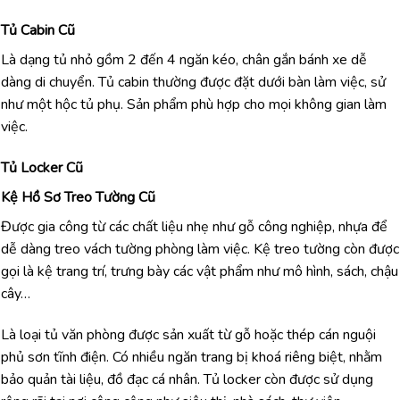
Tủ Cabin Cũ
Là dạng tủ nhỏ gồm 2 đến 4 ngăn kéo, chân gắn bánh xe dễ
dàng di chuyển. Tủ cabin thường được đặt dưới bàn làm việc, sử
như một hộc tủ phụ. Sản phẩm phù hợp cho mọi không gian làm
việc.
Tủ Locker Cũ
Kệ Hồ Sơ Treo Tường Cũ
Được gia công từ các chất liệu nhẹ như gỗ công nghiệp, nhựa để
dễ dàng treo vách tường phòng làm việc. Kệ treo tường còn được
gọi là kệ trang trí, trưng bày các vật phẩm như mô hình, sách, chậu
cây…
Là loại tủ văn phòng được sản xuất từ gỗ hoặc thép cán nguội
phủ sơn tĩnh điện. Có nhiều ngăn trang bị khoá riêng biệt, nhằm
bảo quản tài liệu, đồ đạc cá nhân. Tủ locker còn được sử dụng