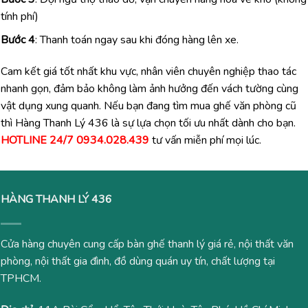
tính phí)
Bước 4
: Thanh toán ngay sau khi đóng hàng lên xe.
Cam kết giá tốt nhất khu vực, nhân viên chuyên nghiệp thao tác
nhanh gọn, đảm bảo không làm ảnh hưởng đến vách tường cùng
vật dụng xung quanh. Nếu bạn đang tìm mua ghế văn phòng cũ
thì Hàng Thanh Lý 436 là sự lựa chọn tối ưu nhất dành cho bạn.
HOTLINE 24/7
0934.028.439
tư vấn miễn phí mọi lúc.
HÀNG THANH LÝ 436
Cửa hàng chuyên cung cấp bàn ghế thanh lý giá rẻ, nội thất văn
phòng, nội thất gia đình, đồ dùng quán uy tín, chất lượng tại
TPHCM.