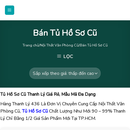
Skip
to
content
Bán Tủ Hồ Sơ Cũ
Trang chủ
/
Nội Thất Văn Phòng Cũ
/Bán Tủ Hồ Sơ Cũ
LỌC
Tủ Hồ Sơ Cũ Thanh Lý Giá Rẻ, Mẫu Mã Đa Dạng
Hàng Thanh Lý 436 Là Đơn Vị Chuyên Cung Cấp Nội Thất Văn
Phòng Cũ,
Tủ Hồ Sơ Cũ
Chất Lượng Như Mới 90 – 99% Thanh
Lý Chỉ Bằng 1/2 Giá Sản Phẩm Mới Tại TP.HCM.