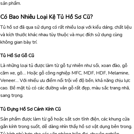
sản phẩm.
Có Bao Nhiêu Loại Kệ Tủ Hồ Sơ Cũ?
Tủ hồ sơ đã qua sử dụng có rất nhiều loại với kiểu dáng, chất liệu
và kích thước khác nhau tùy thuộc và mục đích sử dụng cùng
không gian bày trí.
Tủ Hồ Sơ Gỗ Cũ
Là những loại tủ được làm từ gỗ tự nhiên như sồi, xoan đào, gỗ
căm xe, gõ… Hoặc gỗ công nghiệp MFC, MDF, HDF, Melamine,
Veneer… Với nhiều ưu điểm nổi trội về độ bền, khả năng chịu lực
cao. Bề mặt tủ có các đường vân gỗ rất đẹp, màu sắc trang nhã,
sang trọng.
Tủ Đựng Hồ Sơ Cánh Kính Cũ
Sản phẩm được làm từ gỗ hoặc sắt sơn tĩnh điện, các khung cửa
gắn kính trong suốt, dễ dàng nhìn thấy hồ sơ vật dụng bên trong.