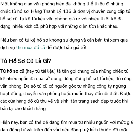
Một không gian văn phòng hiện đại không thể thiếu đi những
chiếc tủ hồ sơ. Hàng Thanh Lý 436 là đơn vị chuyên cung cấp tủ
hồ sơ cũ, tủ kệ tài liệu văn phòng giá rẻ với nhiều thiết kế đa
dạng, nhiều kích cỡ, phù hợp với những diện tích khác nhau.
Nếu bạn có tủ kệ hồ sơ không sử dụng và cần bán thì xem qua
dịch vụ
thu mua đồ cũ
để được báo giá tốt.
Tủ Hồ Sơ Cũ Là Gì?
Tủ hồ sơ cũ
(hay tủ tài liệu) là tên gọi chung của những chiếc tủ,
kệ nhiều ngăn đã qua sử dụng, dùng đựng hồ sơ, tài liệu, đồ cùng
văn phòng. Đa số tủ cũ có nguồn gốc từ những công ty ngừng
hoạt động, chuyển văn phòng hoặc muốn thay đổi nội thất. Được
các cửa hàng đồ cũ thu về vệ sinh, tân trang sạch đẹp trước khi
bán lại cho khách hàng.
Hiện nay, bạn có thể dễ dàng tìm mua từ nhiều nguồn với mức giá
dao động từ vài trăm đến vài triệu đồng tuỳ kích thước, độ mới