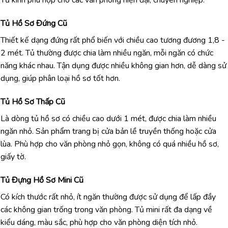
Tủ kính phù hợp cho các văn phòng hiện đại, chuyên nghiệp.
Tủ Hồ Sơ Đứng Cũ
Thiết kế dạng đứng rất phổ biến với chiều cao tương đương 1,8 -
2 mét. Tủ thường được chia làm nhiều ngăn, mỗi ngăn có chức
năng khác nhau. Tận dụng được nhiều không gian hơn, dễ dàng sử
dụng, giúp phân loại hồ sơ tốt hơn.
Tủ Hồ Sơ Thấp Cũ
Là dòng tủ hồ sơ có chiều cao dưới 1 mét, được chia làm nhiều
ngăn nhỏ. Sản phẩm trang bị cửa bản lề truyền thống hoặc cửa
lùa. Phù hợp cho văn phòng nhỏ gọn, không có quá nhiều hồ sơ,
giấy tờ.
Tủ Đựng Hồ Sơ Mini Cũ
Có kích thước rất nhỏ, ít ngăn thường được sử dụng để lấp đầy
các không gian trống trong văn phòng. Tủ mini rất đa dạng về
kiểu dáng, màu sắc, phù hợp cho văn phòng diện tích nhỏ.