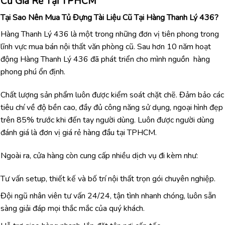
Cũ Giá Rẻ Tại TPHCM
Tại Sao Nên Mua Tủ Đựng Tài Liệu Cũ Tại Hàng Thanh Lý 436?
Hàng Thanh Lý 436 là một trong những đơn vị tiên phong trong
lĩnh vực mua bán nội thất văn phòng cũ. Sau hơn 10 năm hoạt
động Hàng Thanh Lý 436 đã phát triển cho mình nguồn hàng
phong phú ổn định.
Chất lượng sản phẩm luôn được kiểm soát chặt chẽ. Đảm bảo các
tiêu chí về độ bền cao, đầy đủ công năng sử dụng, ngoại hình đẹp
trên 85% trước khi đến tay người dùng. Luôn được người dùng
đánh giá là đơn vị giá rẻ hàng đầu tại TPHCM.
Ngoài ra, cửa hàng còn cung cấp nhiều dịch vụ đi kèm như:
Tư vấn setup, thiết kế và bố trí nội thất trọn gói chuyên nghiệp.
Đội ngũ nhân viên tư vấn 24/24, tận tình nhanh chóng, luôn sẵn
sàng giải đáp mọi thắc mắc của quý khách.