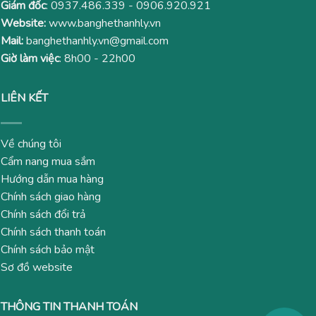
Giám đốc
:
0937.486.339
-
0906.920.921
Website:
www.banghethanhly.vn
Mail:
banghethanhly.vn@gmail.com
Giờ làm việc
: 8h00 - 22h00
LIÊN KẾT
Về chúng tôi
Cẩm nang mua sắm
Hướng dẫn mua hàng
Chính sách giao hàng
Chính sách đổi trả
Chính sách thanh toán
Chính sách bảo mật
Sơ đồ website
THÔNG TIN THANH TOÁN