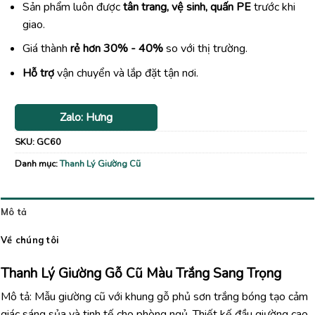
Sản phẩm luôn được
tân trang, vệ sinh, quấn PE
trước khi
giao.
Giá thành
rẻ hơn 30% - 40%
so với thị trường.
Hỗ trợ
vận chuyển và lắp đặt tận nơi.
Zalo: Hưng
SKU:
GC60
Danh mục:
Thanh Lý Giường Cũ
Mô tả
Về chúng tôi
Thanh Lý Giường Gỗ Cũ Màu Trắng Sang Trọng
Mô tả: Mẫu giường cũ với khung gỗ phủ sơn trắng bóng tạo cảm
giác sáng sủa và tinh tế cho phòng ngủ. Thiết kế đầu giường cao