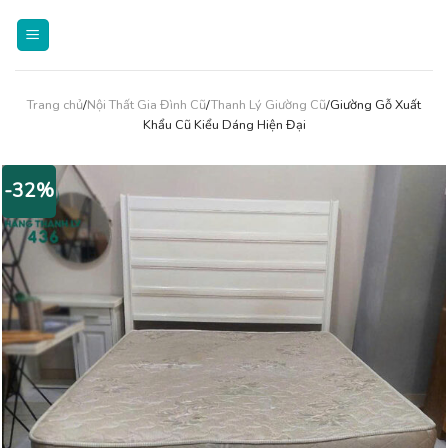
Skip
to
content
Trang chủ
/
Nội Thất Gia Đình Cũ
/
Thanh Lý Giường Cũ
/Giường Gỗ Xuất
Khẩu Cũ Kiểu Dáng Hiện Đại
-32%