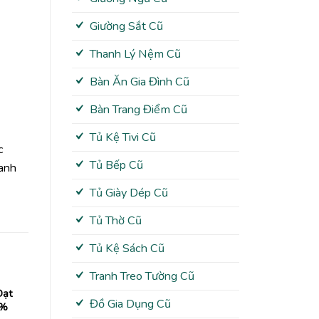
Giường Sắt Cũ
Thanh Lý Nệm Cũ
Bàn Ăn Gia Đình Cũ
Bàn Trang Điểm Cũ
Tủ Kệ Tivi Cũ
c
Tủ Bếp Cũ
anh
Tủ Giày Dép Cũ
Tủ Thờ Cũ
Tủ Kệ Sách Cũ
Tranh Treo Tường Cũ
Dạt
Đồ Gia Dụng Cũ
9%