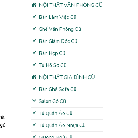
NỘI THẤT VĂN PHÒNG CŨ
Bàn Làm Việc Cũ
Ghế Văn Phòng Cũ
Bàn Giám Đốc Cũ
Bàn Họp Cũ
Tủ Hồ Sơ Cũ
NỘI THẤT GIA ĐÌNH CŨ
Bàn Ghế Sofa Cũ
Salon Gỗ Cũ
Tủ Quần Áo Cũ
mà.
gủ.
Tủ Quần Áo Nhựa Cũ
Giường Ngủ Cũ