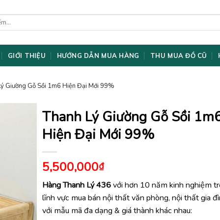
GIỚI THIỆU
HƯỚNG DẪN MUA HÀNG
THU MUA ĐỒ CŨ
Lý Giường Gỗ Sồi 1m6 Hiện Đại Mới 99%
Thanh Lý Giường Gỗ Sồi 1m
Hiện Đại Mới 99%
5,500,000
₫
Hàng Thanh Lý 436
với hơn 10 năm kinh nghiệm t
lĩnh vực mua bán nội thất văn phòng, nội thất gia đ
với mẫu mã đa dạng & giá thành khác nhau: