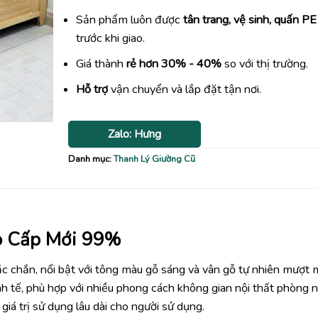
Sản phẩm luôn được
tân trang, vệ sinh, quấn PE
trước khi giao.
Giá thành
rẻ hơn 30% - 40%
so với thị trường.
Hỗ trợ
vận chuyển và lắp đặt tận nơi.
Zalo: Hưng
Danh mục:
Thanh Lý Giường Cũ
o Cấp Mới 99%
hắc chắn, nổi bật với tông màu gỗ sáng và vân gỗ tự nhiên mượt 
nh tế, phù hợp với nhiều phong cách không gian nội thất phòng n
giá trị sử dụng lâu dài cho người sử dụng.