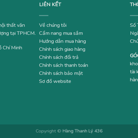
LIÊN KẾT
TH
nội thất văn
Về chúng tôi
Số 
 lượng tại TPHCM.
Cẩm nang mua sắm
Ngâ
Hướng dẫn mua hàng
Ch
ồ Chí Minh
Chính sách giao hàng
GÓ
Chính sách đổi trả
kho
Chính sách thanh toán
tài
Chính sách bảo mật
hàn
Sơ đồ website
Copyright ©
Hàng Thanh Lý 436