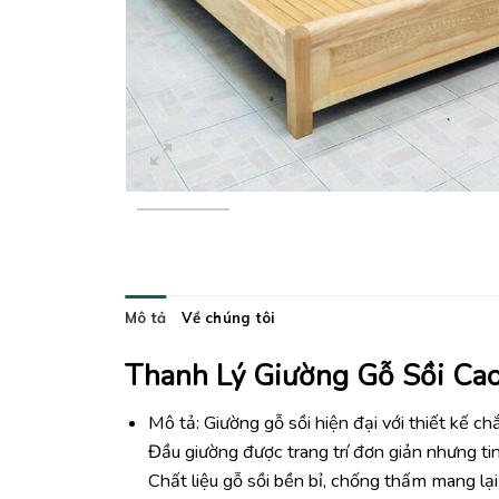
Mô tả
Về chúng tôi
Thanh Lý Giường Gỗ Sồi Ca
Mô tả: Giường gỗ sồi hiện đại với thiết kế c
Đầu giường được trang trí đơn giản nhưng ti
Chất liệu gỗ sồi bền bỉ, chống thấm mang lại 