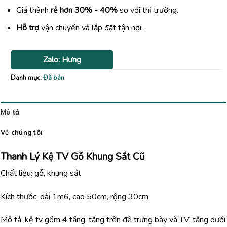
Giá thành
rẻ hơn 30% - 40%
so với thị trường.
Hỗ trợ
vận chuyển và lắp đặt tận nơi.
Zalo: Hưng
Danh mục:
Đã bán
Mô tả
Về chúng tôi
Thanh Lý Kệ TV Gỗ Khung Sắt Cũ
Chất liệu: gỗ, khung sắt
Kích thước: dài 1m6, cao 50cm, rộng 30cm
Mô tả: kệ tv gồm 4 tầng, tầng trên để trưng bày và TV, tầng dưới