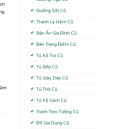
ách
Giường Sắt Cũ
ưng
Thanh Lý Nệm Cũ
Bàn Ăn Gia Đình Cũ
Bàn Trang Điểm Cũ
Tủ Kệ Tivi Cũ
Tủ Bếp Cũ
Tủ Giày Dép Cũ
thăm
Tủ Thờ Cũ
Tủ Kệ Sách Cũ
Tranh Treo Tường Cũ
Đồ Gia Dụng Cũ