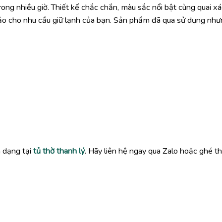
ong nhiều giờ. Thiết kế chắc chắn, màu sắc nổi bật cùng quai x
hảo cho nhu cầu giữ lạnh của bạn. Sản phẩm đã qua sử dụng nh
 dạng tại
tủ thờ thanh lý
. Hãy liên hệ ngay qua Zalo hoặc ghé 