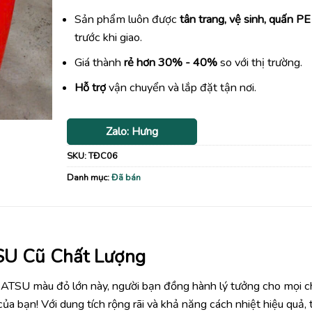
Sản phẩm luôn được
tân trang, vệ sinh, quấn PE
trước khi giao.
Giá thành
rẻ hơn 30% - 40%
so với thị trường.
Hỗ trợ
vận chuyển và lắp đặt tận nơi.
Zalo: Hưng
SKU:
TĐC06
Danh mục:
Đã bán
SU Cũ Chất Lượng
 MATSU màu đỏ lớn này, người bạn đồng hành lý tưởng cho mọi 
 của bạn! Với dung tích rộng rãi và khả năng cách nhiệt hiệu quả,