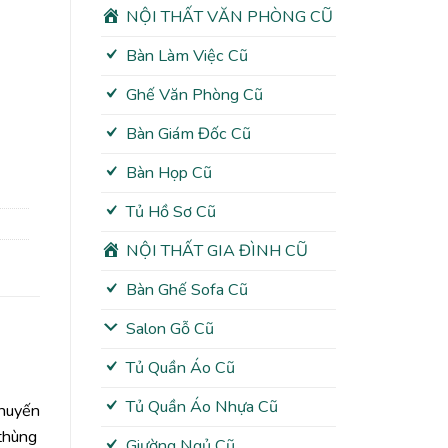
NỘI THẤT VĂN PHÒNG CŨ
Bàn Làm Việc Cũ
Ghế Văn Phòng Cũ
Bàn Giám Đốc Cũ
Bàn Họp Cũ
Tủ Hồ Sơ Cũ
NỘI THẤT GIA ĐÌNH CŨ
Bàn Ghế Sofa Cũ
Salon Gỗ Cũ
Tủ Quần Áo Cũ
Tủ Quần Áo Nhựa Cũ
chuyến
 thùng
Giường Ngủ Cũ