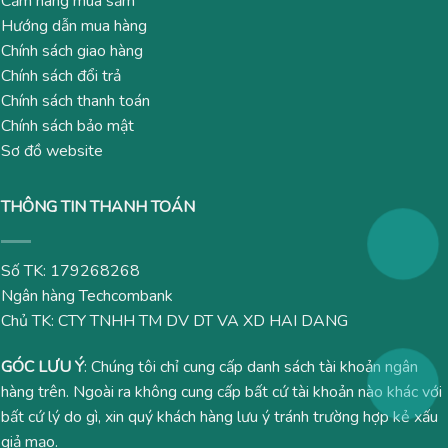
Cẩm nang mua sắm
Hướng dẫn mua hàng
Chính sách giao hàng
Chính sách đổi trả
Chính sách thanh toán
Chính sách bảo mật
Sơ đồ website
THÔNG TIN THANH TOÁN
Số TK: 179268268
Ngân hàng Techcombank
Chủ TK: CTY TNHH TM DV DT VA XD HAI DANG
GÓC LƯU Ý
: Chúng tôi chỉ cung cấp danh sách tài khoản ngân
hàng trên. Ngoài ra không cung cấp bất cứ tài khoản nào khác với
bất cứ lý do gì, xin quý khách hàng lưu ý tránh trường hợp kẻ xấu
giả mạo.