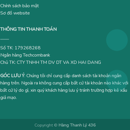
Chính sách bảo mật
Sơ đồ website
THÔNG TIN THANH TOÁN
Số TK: 179268268
Ngân hàng Techcombank
Chủ TK: CTY TNHH TM DV DT VA XD HAI DANG
GÓC LƯU Ý
: Chúng tôi chỉ cung cấp danh sách tài khoản ngân
hàng trên. Ngoài ra không cung cấp bất cứ tài khoản nào khác với
bất cứ lý do gì, xin quý khách hàng lưu ý tránh trường hợp kẻ xấu
giả mạo.
Copyright ©
Hàng Thanh Lý 436