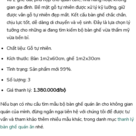
gian gia đình. Bề mặt gỗ tự nhiên được xử lý kỹ lưỡng, giữ
được vân gỗ tự nhiên đẹp mắt. Kết cấu bàn ghế chắc chắn,
chịu lực tốt, dễ dàng di chuyển và vệ sinh. Đây là lựa chọn lý
tưởng cho những ai đang tìm kiếm bộ bàn ghế vừa thẩm mỹ
vừa bền bỉ.
Chất liệu: Gỗ tự nhiên.
Kích thước: Bàn 1m2x60cm, ghế 1m2x30cm
Tình trạng: Sản phẩm mới 99%.
Số lượng: 3
Giá thanh lý:
1.380.000đ/bộ
Nếu bạn có nhu cầu tìm mẫu bộ bàn ghế quán ăn cho không gian
quán của mình, đừng ngần ngại liên hệ với chúng tôi để được tư
vấn và tham khảo thêm nhiều mẫu khác, trong danh mục
thanh lý
bàn ghế quán ăn
nhé.