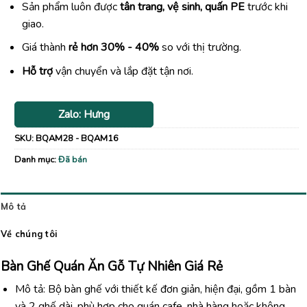
Sản phẩm luôn được
tân trang, vệ sinh, quấn PE
trước khi
giao.
Giá thành
rẻ hơn 30% - 40%
so với thị trường.
Hỗ trợ
vận chuyển và lắp đặt tận nơi.
Zalo: Hưng
SKU:
BQAM28 - BQAM16
Danh mục:
Đã bán
Mô tả
Về chúng tôi
Bàn Ghế Quán Ăn Gỗ Tự Nhiên Giá Rẻ
Mô tả: Bộ bàn ghế với thiết kế đơn giản, hiện đại, gồm 1 bàn
và 2 ghế dài, phù hợp cho quán cafe, nhà hàng hoặc không