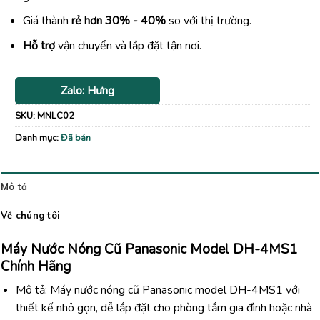
Giá thành
rẻ hơn 30% - 40%
so với thị trường.
Hỗ trợ
vận chuyển và lắp đặt tận nơi.
Zalo: Hưng
SKU:
MNLC02
Danh mục:
Đã bán
Mô tả
Về chúng tôi
Máy Nước Nóng Cũ Panasonic Model DH-4MS1
Chính Hãng
Mô tả: Máy nước nóng cũ Panasonic model DH-4MS1 với
thiết kế nhỏ gọn, dễ lắp đặt cho phòng tắm gia đình hoặc nhà