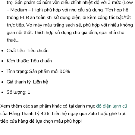
trọ. Sản phẩm có núm vặn điều chỉnh nhiệt độ với 3 mức (Low
– Medium – High) phù hợp với nhu cầu sử dụng. Tích hợp hệ
thống ELB an toàn khi sử dụng điện, đi kèm công tắc bật/tắt
trực tiếp. Vỏ máy màu trắng sạch sẽ, phù hợp với nhiều không
gian nội thất. Thích hợp sử dụng cho gia đình, spa, nhà cho
thuê…
Chất liệu: Tiêu chuẩn
Kích thước: Tiêu chuẩn
Tình trạng: Sản phẩm mới 90%
Giá thanh lý:
Liên hệ
Số lượng: 1
Xem thêm các sản phẩm khác có tại danh mục
đồ điện lạnh cũ
của Hàng Thanh Lý 436. Liên hệ ngay qua Zalo hoặc ghé trực
tiếp cửa hàng để lựa chọn mẫu phù hợp!