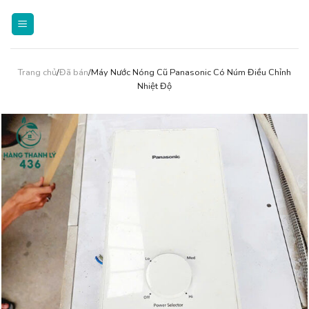
Skip
to
content
Trang chủ
/
Đã bán
/Máy Nước Nóng Cũ Panasonic Có Núm Điều Chỉnh
Nhiệt Độ