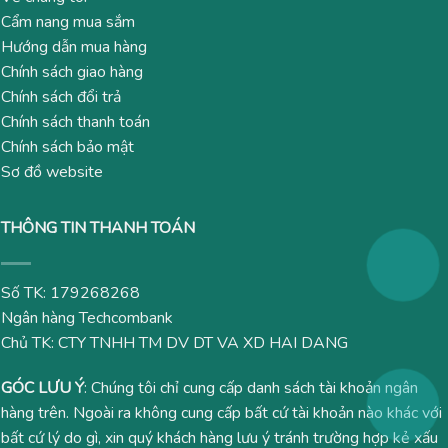
Cẩm nang mua sắm
Hướng dẫn mua hàng
Chính sách giao hàng
Chính sách đổi trả
Chính sách thanh toán
Chính sách bảo mật
Sơ đồ website
THÔNG TIN THANH TOÁN
Số TK: 179268268
Ngân hàng Techcombank
Chủ TK: CTY TNHH TM DV DT VA XD HAI DANG
GÓC LƯU Ý
: Chúng tôi chỉ cung cấp danh sách tài khoản ngân
hàng trên. Ngoài ra không cung cấp bất cứ tài khoản nào khác với
bất cứ lý do gì, xin quý khách hàng lưu ý tránh trường hợp kẻ xấu