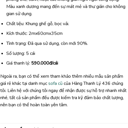
Màu xanh dương mang đến sự mát mẻ và thư giãn cho không
gian sử dụng.
Chất liệu: Khung ghế gỗ, bọc vải.
Kích thước: 2mx60cmx35cm
Tình trạng: Đã qua sử dụng, còn mới 90%.
Số lượng: 5 cái
Giá thanh lý:
590.000đ/cái
Ngoài ra, bạn có thể xem tham khảo thêm nhiều mẫu sản phẩm
giá rẻ khác tại danh mục
sofa cũ
của Hàng Thanh Lý 436 chúng
tôi. Liên hệ với chúng tôi ngay để nhận được sự hỗ trợ nhanh nhất
nhé, tất cả sản phẩm đều được kiểm tra kỹ đảm bảo chất lượng,
nên bạn có thể hoàn toàn yên tâm.