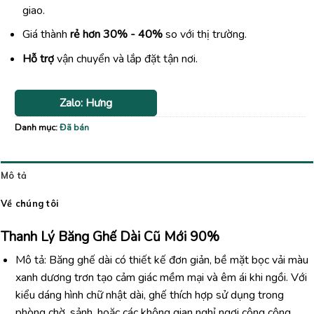
giao.
Giá thành
rẻ hơn 30% - 40%
so với thị trường.
Hỗ trợ
vận chuyển và lắp đặt tận nơi.
Zalo: Hưng
Danh mục:
Đã bán
Mô tả
Về chúng tôi
Thanh Lý Băng Ghế Dài Cũ Mới 90%
Mô tả: Băng ghế dài có thiết kế đơn giản, bề mặt bọc vải màu
xanh dương trơn tạo cảm giác mềm mại và êm ái khi ngồi. Với
kiểu dáng hình chữ nhật dài, ghế thích hợp sử dụng trong
phòng chờ, sảnh, hoặc các không gian nghỉ ngơi công cộng.