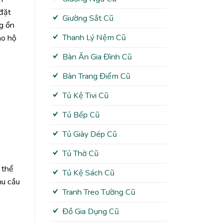
 đặt
Giường Sắt Cũ
g ổn
Thanh Lý Nệm Cũ
ho hộ
Bàn Ăn Gia Đình Cũ
Bàn Trang Điểm Cũ
Tủ Kệ Tivi Cũ
Tủ Bếp Cũ
Tủ Giày Dép Cũ
Tủ Thờ Cũ
 thể
Tủ Kệ Sách Cũ
hu cầu
Tranh Treo Tường Cũ
Đồ Gia Dụng Cũ