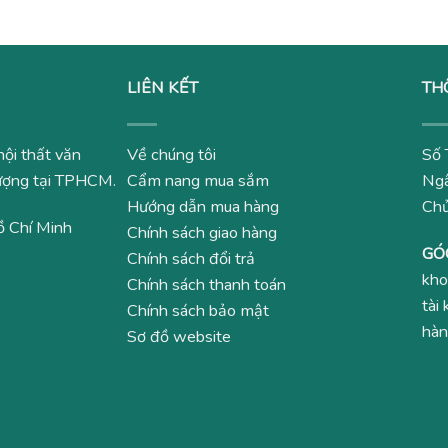
LIÊN KẾT
TH
nội thất văn
Về chúng tôi
Số 
 lượng tại TPHCM.
Cẩm nang mua sắm
Ngâ
Hướng dẫn mua hàng
Ch
ồ Chí Minh
Chính sách giao hàng
GÓ
Chính sách đổi trả
kho
Chính sách thanh toán
tài
Chính sách bảo mật
hàn
Sơ đồ website