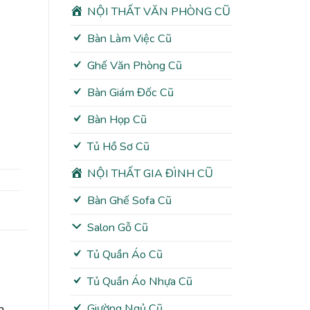
NỘI THẤT VĂN PHÒNG CŨ
Bàn Làm Việc Cũ
Ghế Văn Phòng Cũ
Bàn Giám Đốc Cũ
Bàn Họp Cũ
Tủ Hồ Sơ Cũ
NỘI THẤT GIA ĐÌNH CŨ
Bàn Ghế Sofa Cũ
Salon Gỗ Cũ
Tủ Quần Áo Cũ
Tủ Quần Áo Nhựa Cũ
Giường Ngủ Cũ
n