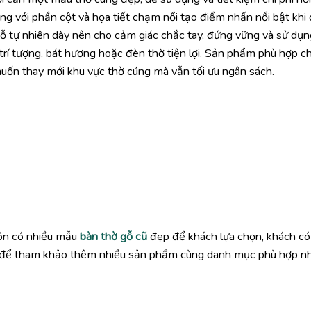
g với phần cột và họa tiết chạm nổi tạo điểm nhấn nổi bật khi
ỗ tự nhiên dày nên cho cảm giác chắc tay, đứng vững và sử dụn
 trí tượng, bát hương hoặc đèn thờ tiện lợi. Sản phẩm phù hợp c
muốn thay mới khu vực thờ cúng mà vẫn tối ưu ngân sách.
uôn có nhiều mẫu
bàn thờ gỗ cũ
đẹp để khách lựa chọn, khách có
o để tham khảo thêm nhiều sản phẩm cùng danh mục phù hợp n