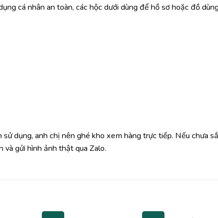
t dụng cá nhân an toàn, các hộc dưới dùng để hồ sơ hoặc đồ dùn
 sử dụng, anh chị nên ghé kho xem hàng trực tiếp. Nếu chưa s
 và gửi hình ảnh thật qua Zalo.