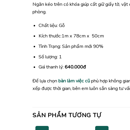
Ngăn kéo trên có khóa giúp cất giữ giấy tờ, vậ
phòng.
Chất liệu: Gỗ
Kích thước:1m x 78cm x 50cm
Tình Trạng: Sản phẩm mới 90%
Số lượng: 1
Giá thanh lý:
640.000đ
Để lựa chọn
bàn làm việc cũ
phù hợp không gian
xếp được thời gian, bên em luôn sẵn sàng tư vấn
SẢN PHẨM TƯƠNG TỰ