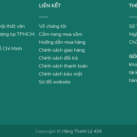
LIÊN KẾT
TH
nội thất văn
Về chúng tôi
Số 
 lượng tại TPHCM.
Cẩm nang mua sắm
Ngâ
Hướng dẫn mua hàng
Ch
ồ Chí Minh
Chính sách giao hàng
GÓ
Chính sách đổi trả
kho
Chính sách thanh toán
tài
Chính sách bảo mật
hàn
Sơ đồ website
Copyright ©
Hàng Thanh Lý 436