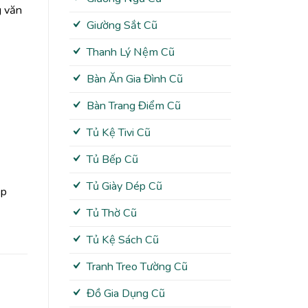
g văn
Giường Sắt Cũ
Thanh Lý Nệm Cũ
Bàn Ăn Gia Đình Cũ
Bàn Trang Điểm Cũ
Tủ Kệ Tivi Cũ
Tủ Bếp Cũ
Tủ Giày Dép Cũ
ắp
Tủ Thờ Cũ
Tủ Kệ Sách Cũ
Tranh Treo Tường Cũ
Đồ Gia Dụng Cũ