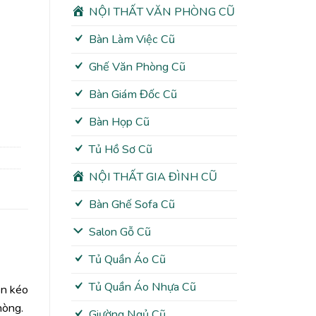
NỘI THẤT VĂN PHÒNG CŨ
Bàn Làm Việc Cũ
Ghế Văn Phòng Cũ
Bàn Giám Đốc Cũ
Bàn Họp Cũ
Tủ Hồ Sơ Cũ
NỘI THẤT GIA ĐÌNH CŨ
Bàn Ghế Sofa Cũ
Salon Gỗ Cũ
Tủ Quần Áo Cũ
Tủ Quần Áo Nhựa Cũ
ăn kéo
hòng.
Giường Ngủ Cũ