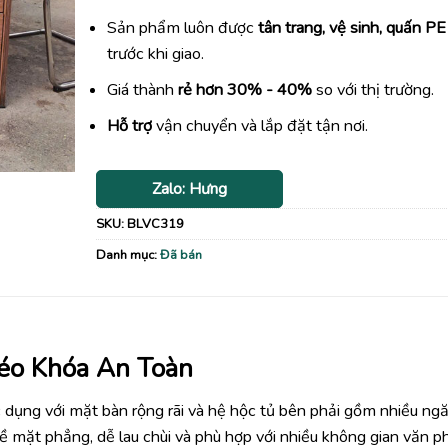
Sản phẩm luôn được
tân trang, vệ sinh, quấn PE
trước khi giao.
Giá thành
rẻ hơn 30% - 40%
so với thị trường.
Hỗ trợ
vận chuyển và lắp đặt tận nơi.
Zalo: Hưng
SKU:
BLVC319
Danh mục:
Đã bán
éo Khóa An Toàn
c dụng với mặt bàn rộng rãi và hệ hộc tủ bên phải gồm nhiều ng
 bề mặt phẳng, dễ lau chùi và phù hợp với nhiều không gian văn p