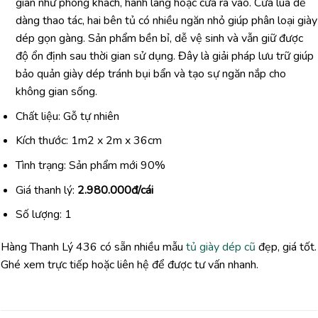
gian như phòng khách, hành lang hoặc cửa ra vào. Cửa lùa dễ
dàng thao tác, hai bên tủ có nhiều ngăn nhỏ giúp phân loại giày
dép gọn gàng. Sản phẩm bền bỉ, dễ vệ sinh và vẫn giữ được
độ ổn định sau thời gian sử dụng. Đây là giải pháp lưu trữ giúp
bảo quản giày dép tránh bụi bẩn và tạo sự ngăn nắp cho
không gian sống.
Chất liệu: Gỗ tự nhiên
Kích thước: 1m2 x 2m x 36cm
Tình trạng: Sản phẩm mới 90%
Giá thanh lý:
2
.980.000đ/cái
Số lượng: 1
Hàng Thanh Lý 436 có sẵn nhiều mẫu
tủ giày dép cũ
đẹp, giá tốt.
Ghé xem trực tiếp hoặc liên hệ để được tư vấn nhanh.