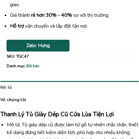
giao.
Giá thành
rẻ hơn 30% - 40%
so với thị trường.
Hỗ trợ
vận chuyển và lắp đặt tận nơi.
Zalo: Hưng
SKU:
TGC47
Danh mục:
Đã bán
Mô tả
Về chúng tôi
Thanh Lý Tủ Giày Dép Cũ Cửa Lùa Tiện Lợi
Mô tả: Tủ giày dép cũ được làm từ gỗ tự nhiên chắc chắn, thiết
kế dạng đứng tiết kiệm diện tích, phù hợp cho nhiều không