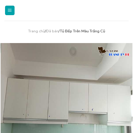
Skip
to
content
Trang chủ
/
Đã bán
/Tủ Bếp Trên Màu Trắng Cũ