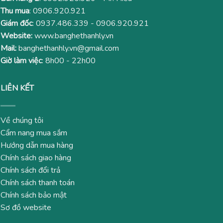
Thu mua
:
0906.920.921
Giám đốc
:
0937.486.339
-
0906.920.921
Website:
www.banghethanhly.vn
Mail:
banghethanhly.vn@gmail.com
Giờ làm việc
: 8h00 - 22h00
LIÊN KẾT
Về chúng tôi
Cẩm nang mua sắm
Hướng dẫn mua hàng
Chính sách giao hàng
Chính sách đổi trả
Chính sách thanh toán
Chính sách bảo mật
Sơ đồ website