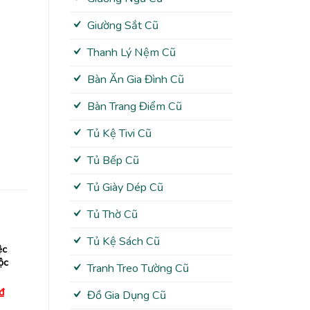
Giường Sắt Cũ
Thanh Lý Nệm Cũ
Bàn Ăn Gia Đình Cũ
Bàn Trang Điểm Cũ
Tủ Kệ Tivi Cũ
Tủ Bếp Cũ
Tủ Giày Dép Cũ
Tủ Thờ Cũ
Tủ Kệ Sách Cũ
ệc
ộc
Tranh Treo Tường Cũ
Giá
₫
Đồ Gia Dụng Cũ
hiện