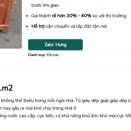
trước khi giao.
Giá thành
rẻ hơn 30% - 40%
so với thị trường.
Hỗ trợ
vận chuyển và lắp đặt tận nơi.
Zalo: Hưng
Danh mục:
Đã bán
 1m2
 không thể thiếu trong mỗi ngôi nhà. Tủ giày dép giúp giày dép l
 hay gây ra mùi khó chịu trong nhà ở.
chống nước cao cấp, cực bền, có khả năng khử ẩm, khử mùi cực tố