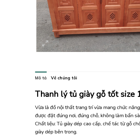
Mô tả
Về chúng tôi
Thanh lý tủ giày gỗ tốt size
Vừa là đồ nội thất trang trí vừa mang chức năng
được đặt đúng nơi, đúng chỗ, không làm bẩn sàn
Chất liệu: Tủ giày dép cao cấp, chế tác từ gỗ 
giày dép bên trong.