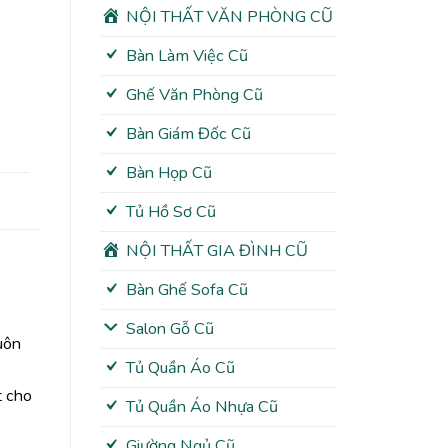
NỘI THẤT VĂN PHÒNG CŨ
Bàn Làm Việc Cũ
Ghế Văn Phòng Cũ
Bàn Giám Đốc Cũ
Bàn Họp Cũ
Tủ Hồ Sơ Cũ
NỘI THẤT GIA ĐÌNH CŨ
Bàn Ghế Sofa Cũ
Salon Gỗ Cũ
uôn
Tủ Quần Áo Cũ
t cho
Tủ Quần Áo Nhựa Cũ
Giường Ngủ Cũ