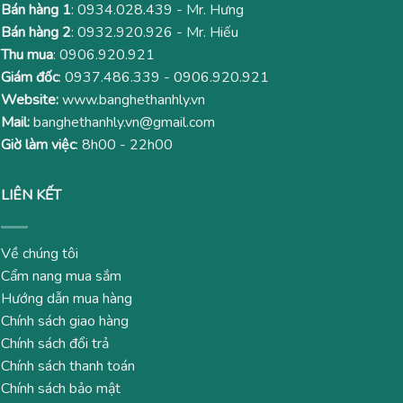
Bán hàng 1
:
0934.028.439
- Mr. Hưng
Bán hàng 2
:
0932.920.926
- Mr. Hiếu
Thu mua
:
0906.920.921
Giám đốc
:
0937.486.339
-
0906.920.921
Website:
www.banghethanhly.vn
Mail:
banghethanhly.vn@gmail.com
Giờ làm việc
: 8h00 - 22h00
LIÊN KẾT
Về chúng tôi
Cẩm nang mua sắm
Hướng dẫn mua hàng
Chính sách giao hàng
Chính sách đổi trả
Chính sách thanh toán
Chính sách bảo mật