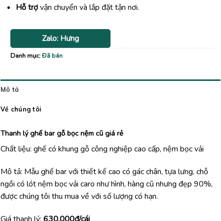
Hỗ trợ
vận chuyển và lắp đặt tận nơi.
Zalo: Hưng
Danh mục:
Đã bán
Mô tả
Về chúng tôi
Thanh lý ghế bar gỗ bọc nệm cũ giá rẻ
Chất liệu: ghế có khung gỗ công nghiệp cao cấp, nệm bọc vải
Mô tả: Mẫu ghế bar với thiết kế cao có gác chân, tựa lưng, chỗ
ngồi có lót nệm bọc vải caro như hình, hàng cũ nhưng đẹp 90%,
được chúng tôi thu mua về với số lượng có hạn.
Giá thanh lý:
630.000đ/cái