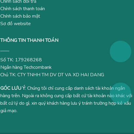
Chính sách đổi trả
Chính sách thanh toán
Chính sách bảo mật
Sơ đồ website
THÔNG TIN THANH TOÁN
Số TK: 179268268
Ngân hàng Techcombank
Chủ TK: CTY TNHH TM DV DT VA XD HAI DANG
GÓC LƯU Ý
: Chúng tôi chỉ cung cấp danh sách tài khoản ngân
hàng trên. Ngoài ra không cung cấp bất cứ tài khoản nào khác với
bất cứ lý do gì, xin quý khách hàng lưu ý tránh trường hợp kẻ xấu
giả mạo.