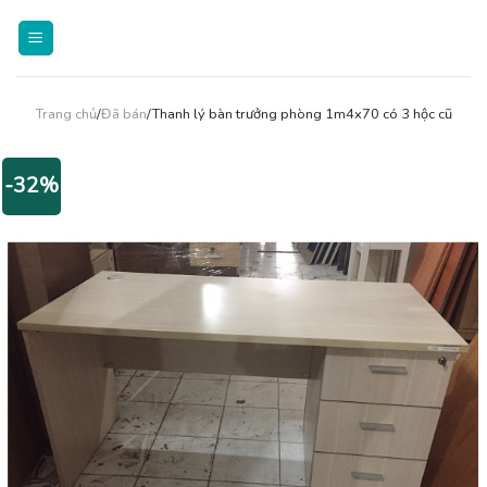
Skip
to
content
Trang chủ
/
Đã bán
/Thanh lý bàn trưởng phòng 1m4x70 có 3 hộc cũ
-32%