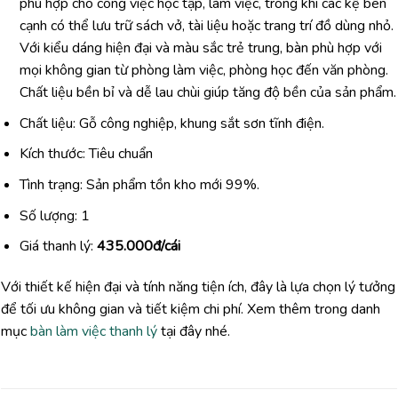
phù hợp cho công việc học tập, làm việc, trong khi các kệ bên
cạnh có thể lưu trữ sách vở, tài liệu hoặc trang trí đồ dùng nhỏ.
Với kiểu dáng hiện đại và màu sắc trẻ trung, bàn phù hợp với
mọi không gian từ phòng làm việc, phòng học đến văn phòng.
Chất liệu bền bỉ và dễ lau chùi giúp tăng độ bền của sản phẩm.
Chất liệu: Gỗ công nghiệp, khung sắt sơn tĩnh điện.
Kích thước: Tiêu chuẩn
Tình trạng: Sản phẩm tồn kho mới 99%.
Số lượng: 1
Giá thanh lý:
435.000đ/cái
Với thiết kế hiện đại và tính năng tiện ích, đây là lựa chọn lý tưởng
để tối ưu không gian và tiết kiệm chi phí. Xem thêm trong danh
mục
bàn làm việc thanh lý
tại đây nhé.