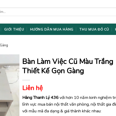
GIỚI THIỆU
HƯỚNG DẪN MUA HÀNG
THU MUA ĐỒ CŨ
 Gàng
Bàn Làm Việc Cũ Màu Trắng
Thiết Kế Gọn Gàng
Liên hệ
Hàng Thanh Lý 436
với hơn 10 năm kinh nghiệm t
lĩnh vực mua bán nội thất văn phòng, nội thất gia đ
với mẫu mã đa dạng & giá thành khác nhau: