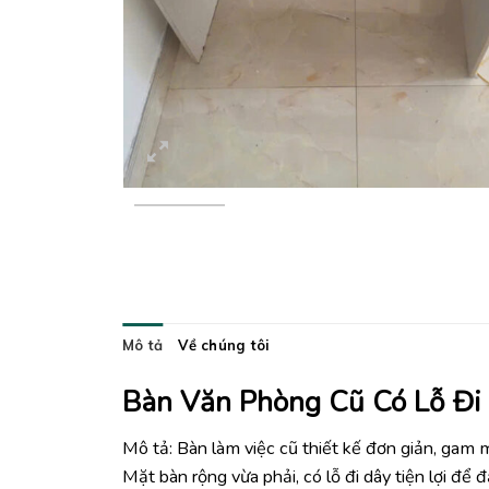
Mô tả
Về chúng tôi
Bàn Văn Phòng Cũ Có Lỗ Đi
Mô tả: Bàn làm việc cũ thiết kế đơn giản, gam m
Mặt bàn rộng vừa phải, có lỗ đi dây tiện lợi để