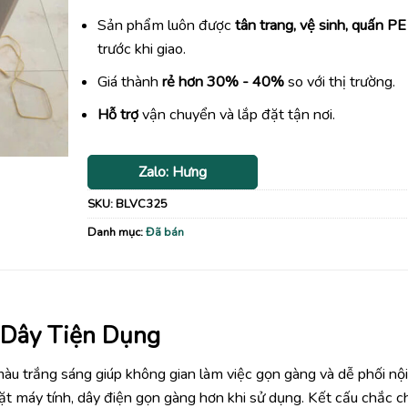
Sản phẩm luôn được
tân trang, vệ sinh, quấn PE
trước khi giao.
Giá thành
rẻ hơn 30% - 40%
so với thị trường.
Hỗ trợ
vận chuyển và lắp đặt tận nơi.
Zalo: Hưng
SKU:
BLVC325
Danh mục:
Đã bán
 Dây Tiện Dụng
àu trắng sáng giúp không gian làm việc gọn gàng và dễ phối nội
 đặt máy tính, dây điện gọn gàng hơn khi sử dụng. Kết cấu chắc c