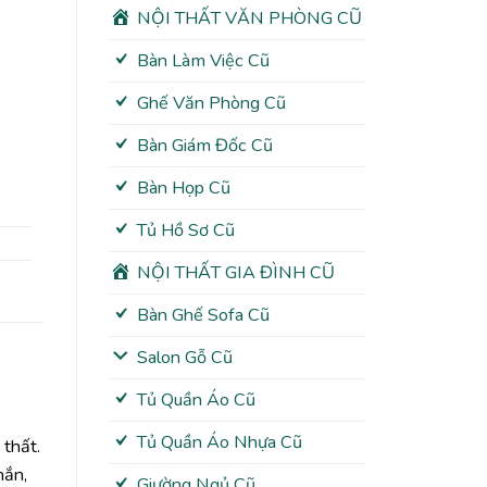
NỘI THẤT VĂN PHÒNG CŨ
Bàn Làm Việc Cũ
Ghế Văn Phòng Cũ
Bàn Giám Đốc Cũ
Bàn Họp Cũ
Tủ Hồ Sơ Cũ
NỘI THẤT GIA ĐÌNH CŨ
Bàn Ghế Sofa Cũ
Salon Gỗ Cũ
Tủ Quần Áo Cũ
Tủ Quần Áo Nhựa Cũ
 thất.
hắn,
Giường Ngủ Cũ