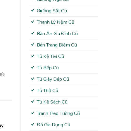
Giường Sắt Cũ
Thanh Lý Nệm Cũ
Bàn Ăn Gia Đình Cũ
Bàn Trang Điểm Cũ
Tủ Kệ Tivi Cũ
Tủ Bếp Cũ
hưa
Tủ Giày Dép Cũ
Tủ Thờ Cũ
Tủ Kệ Sách Cũ
Tranh Treo Tường Cũ
Đồ Gia Dụng Cũ
ay