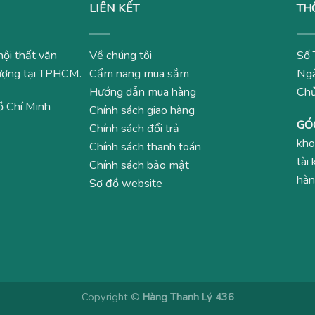
LIÊN KẾT
TH
nội thất văn
Về chúng tôi
Số 
 lượng tại TPHCM.
Cẩm nang mua sắm
Ngâ
Hướng dẫn mua hàng
Ch
ồ Chí Minh
Chính sách giao hàng
GÓ
Chính sách đổi trả
kho
Chính sách thanh toán
tài
Chính sách bảo mật
hàn
Sơ đồ website
Copyright ©
Hàng Thanh Lý 436