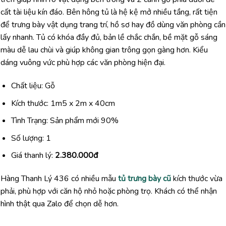
cất tài liệu kín đáo. Bên hông tủ là hệ kệ mở nhiều tầng, rất tiện
để trưng bày vật dụng trang trí, hồ sơ hay đồ dùng văn phòng cần
lấy nhanh. Tủ có khóa đầy đủ, bản lề chắc chắn, bề mặt gỗ sáng
màu dễ lau chùi và giúp không gian trông gọn gàng hơn. Kiểu
dáng vuông vức phù hợp các văn phòng hiện đại.
Chất liệu: Gỗ
Kích thước: 1m5 x 2m x 40cm
Tình Trạng: Sản phẩm mới 90%
Số lượng: 1
Giá thanh lý:
2.380.000đ
Hàng Thanh Lý 436 có nhiều mẫu
tủ trưng bày cũ
kích thước vừa
phải, phù hợp với căn hộ nhỏ hoặc phòng trọ. Khách có thể nhận
hình thật qua Zalo để chọn dễ hơn.