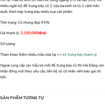
nhiều ngăn kệ để trưng bày, có 2 cửa lùa kính và tủ 2 cánh bên
dưới, thích hợp trưng bày nhiều loại sản phẩm.
Tình trạng: Cũ nhưng đẹp 95%
Giá thanh lý:
2.150.000đ/cái
Số lượng:
Tham khao thêm nhiều mẫu nữa tại >>
kệ trưng bày thanh lý
.
Ngoài cung cấp các mẫu kệ mới để trưng bày cũ thì Hải Đăng còn
nhận đóng mới theo yêu cầu, liên hệ sẽ có nhân viên báo giá chi
tiết.
SẢN PHẨM TƯƠNG TỰ