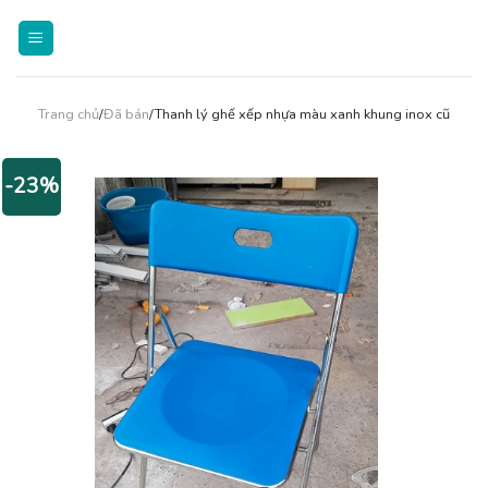
Skip
to
content
Trang chủ
/
Đã bán
/Thanh lý ghế xếp nhựa màu xanh khung inox cũ
-23%