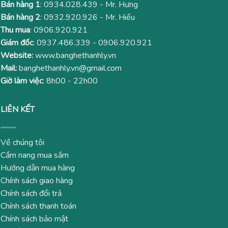
Bán hàng 1
:
0934.028.439
- Mr. Hưng
Bán hàng 2
:
0932.920.926
- Mr. Hiếu
Thu mua
:
0906.920.921
Giám đốc
:
0937.486.339
-
0906.920.921
Website:
www.banghethanhly.vn
Mail:
banghethanhly.vn@gmail.com
Giờ làm việc
: 8h00 - 22h00
LIÊN KẾT
Về chúng tôi
Cẩm nang mua sắm
Hướng dẫn mua hàng
Chính sách giao hàng
Chính sách đổi trả
Chính sách thanh toán
Chính sách bảo mật