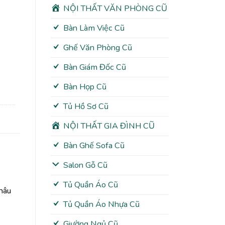
NỘI THẤT VĂN PHÒNG CŨ
Bàn Làm Việc Cũ
Ghế Văn Phòng Cũ
Bàn Giám Đốc Cũ
Bàn Họp Cũ
Tủ Hồ Sơ Cũ
NỘI THẤT GIA ĐÌNH CŨ
Bàn Ghế Sofa Cũ
Salon Gỗ Cũ
Tủ Quần Áo Cũ
 nâu
Tủ Quần Áo Nhựa Cũ
Giường Ngủ Cũ