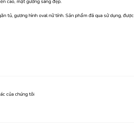
bền cao, mặt gương sáng đẹp.
ăn tủ, gương hình oval nữ tính. Sản phẩm đã qua sử dụng, đượ
ác của chúng tôi