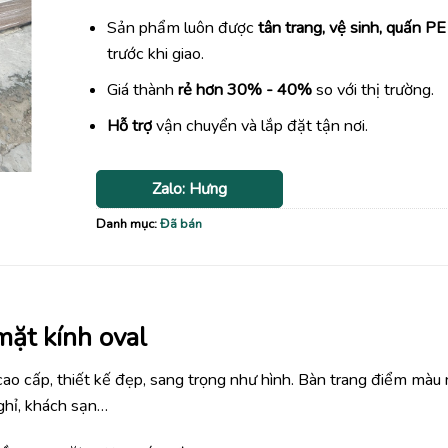
Sản phẩm luôn được
tân trang, vệ sinh, quấn PE
trước khi giao.
Giá thành
rẻ hơn 30% - 40%
so với thị trường.
Hỗ trợ
vận chuyển và lắp đặt tận nơi.
Zalo: Hưng
Danh mục:
Đã bán
mặt kính oval
ao cấp, thiết kế đẹp, sang trọng như hình. Bàn trang điểm màu
ghỉ, khách sạn…