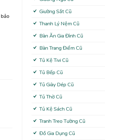
Giường Sắt Cũ
c bảo
Thanh Lý Nệm Cũ
Bàn Ăn Gia Đình Cũ
Bàn Trang Điểm Cũ
Tủ Kệ Tivi Cũ
Tủ Bếp Cũ
Tủ Giày Dép Cũ
Tủ Thờ Cũ
Tủ Kệ Sách Cũ
Tranh Treo Tường Cũ
Đồ Gia Dụng Cũ