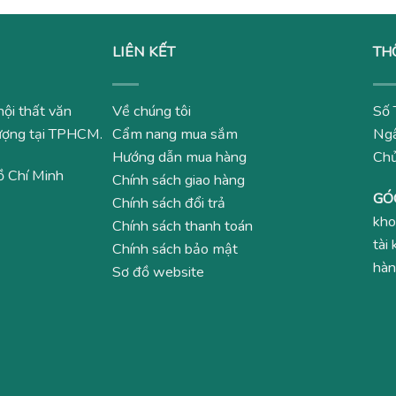
LIÊN KẾT
TH
nội thất văn
Về chúng tôi
Số 
 lượng tại TPHCM.
Cẩm nang mua sắm
Ngâ
Hướng dẫn mua hàng
Ch
ồ Chí Minh
Chính sách giao hàng
GÓ
Chính sách đổi trả
kho
Chính sách thanh toán
tài
Chính sách bảo mật
hàn
Sơ đồ website