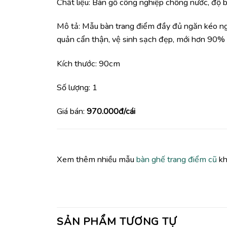
Chất liệu: Bàn gỗ công nghiệp chống nước, độ 
Mô tả: Mẫu bàn trang điểm đầy đủ ngăn kéo ng
quản cẩn thận, vệ sinh sạch đẹp, mới hơn 90%
Kích thước: 90cm
Số lượng: 1
Giá bán:
970.000đ/cái
Xem thêm nhiều mẫu
bàn ghế trang điểm cũ
kh
SẢN PHẨM TƯƠNG TỰ