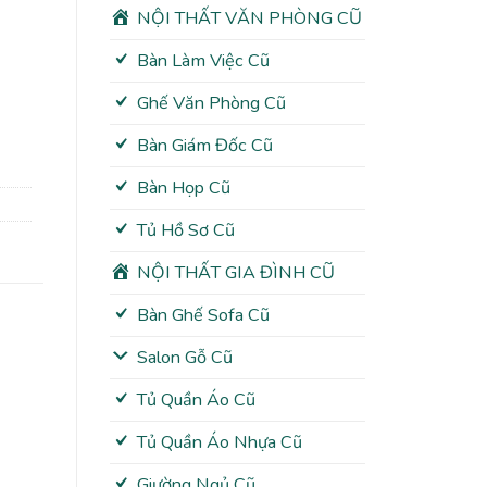
NỘI THẤT VĂN PHÒNG CŨ
Bàn Làm Việc Cũ
Ghế Văn Phòng Cũ
Bàn Giám Đốc Cũ
Bàn Họp Cũ
Tủ Hồ Sơ Cũ
NỘI THẤT GIA ĐÌNH CŨ
Bàn Ghế Sofa Cũ
Salon Gỗ Cũ
Tủ Quần Áo Cũ
Tủ Quần Áo Nhựa Cũ
Giường Ngủ Cũ