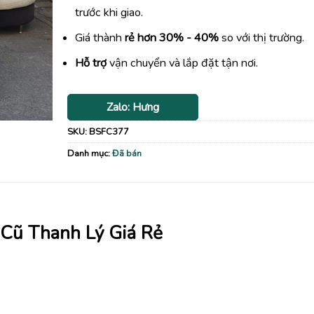
trước khi giao.
Giá thành
rẻ hơn 30% - 40%
so với thị trường.
Hỗ trợ
vận chuyển và lắp đặt tận nơi.
Zalo: Hưng
SKU:
BSFC377
Danh mục:
Đã bán
Cũ Thanh Lý Giá Rẻ