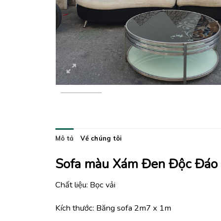
Mô tả
Về chúng tôi
Sofa màu Xám Đen Độc Đáo 
Chất liệu: Bọc vải
Kích thước: Băng sofa 2m7 x 1m