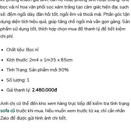
bọc vải nỉ hoa văn phối sọc xám trắng tạo cảm giác hiện đại, sạch
sẽ; đệm ngồi dày, đàn hồi tốt, ngồi êm và thoải mái. Phần góc tận
dụng diện tích hiệu quả, giúp tăng chỗ ngồi mà vẫn gọn gàng. Sản
phẩm sử dụng tốt, thích hợp chọn mua đồ thanh lý để tiết kiệm
chi phí.
Chất liệu: Bọc nỉ
Kích thước: 2m4 x 1m35 x 85cm
Tình Trạng: Sản phẩm mới 90%
Số lượng: 1
Giá thanh lý:
2.480.000đ
Anh chị có thể đến kho xem hàng trực tiếp để kiểm tra tình trạng
sofa cũ
trước khi mua. Nếu muốn xem trước từ xa, chỉ cần nhắn
Zalo để được gửi hình ảnh chi tiết.