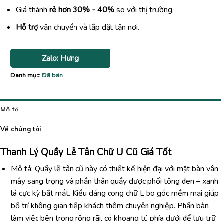
Giá thành
rẻ hơn 30% - 40%
so với thị trường.
Hỗ trợ
vận chuyển và lắp đặt tận nơi.
Zalo: Hưng
Danh mục:
Đã bán
Mô tả
Về chúng tôi
Thanh Lý Quầy Lễ Tân Chữ U Cũ Giá Tốt
Mô tả: Quầy lễ tân cũ này có thiết kế hiện đại với mặt bàn vân
mây sang trọng và phần thân quầy được phối tông đen – xanh
lá cực kỳ bắt mắt. Kiểu dáng cong chữ L bo góc mềm mại giúp
bố trí không gian tiếp khách thêm chuyên nghiệp. Phần bàn
làm việc bên trong rộng rãi, có khoang tủ phía dưới để lưu trữ