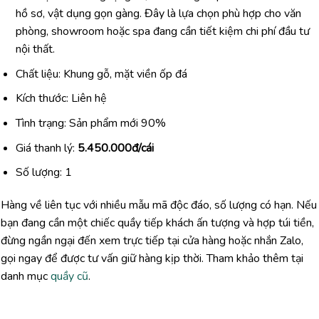
hồ sơ, vật dụng gọn gàng. Đây là lựa chọn phù hợp cho văn
phòng, showroom hoặc spa đang cần tiết kiệm chi phí đầu tư
nội thất.
Chất liệu: Khung gỗ, mặt viền ốp đá
Kích thước: Liên hệ
Tình trạng: Sản phẩm mới 90%
Giá thanh lý:
5.450.000đ/cái
Số lượng: 1
Hàng về liên tục với nhiều mẫu mã độc đáo, số lượng có hạn. Nếu
bạn đang cần một chiếc quầy tiếp khách ấn tượng và hợp túi tiền,
đừng ngần ngại đến xem trực tiếp tại cửa hàng hoặc nhắn Zalo,
gọi ngay để được tư vấn giữ hàng kịp thời. Tham khảo thêm tại
danh mục
quầy cũ
.