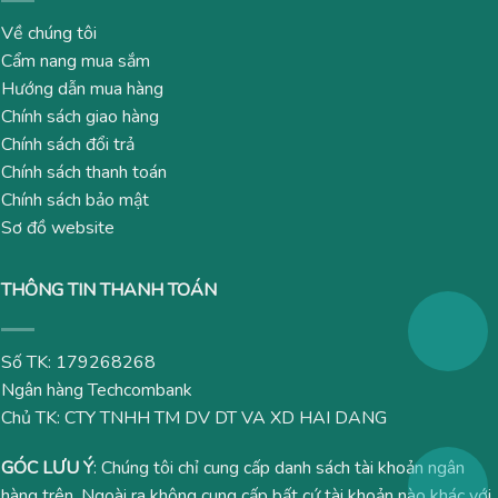
Về chúng tôi
Cẩm nang mua sắm
Hướng dẫn mua hàng
Chính sách giao hàng
Chính sách đổi trả
Chính sách thanh toán
Chính sách bảo mật
Sơ đồ website
THÔNG TIN THANH TOÁN
Số TK: 179268268
Ngân hàng Techcombank
Chủ TK: CTY TNHH TM DV DT VA XD HAI DANG
GÓC LƯU Ý
: Chúng tôi chỉ cung cấp danh sách tài khoản ngân
hàng trên. Ngoài ra không cung cấp bất cứ tài khoản nào khác với