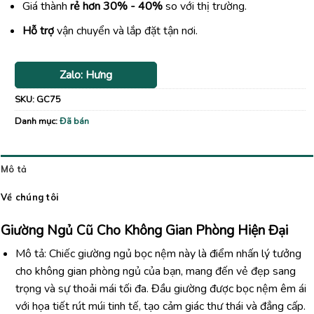
Giá thành
rẻ hơn 30% - 40%
so với thị trường.
Hỗ trợ
vận chuyển và lắp đặt tận nơi.
Zalo: Hưng
SKU:
GC75
Danh mục:
Đã bán
Mô tả
Về chúng tôi
Giường Ngủ Cũ Cho Không Gian Phòng Hiện Đại
Mô tả: Chiếc giường ngủ bọc nệm này là điểm nhấn lý tưởng
cho không gian phòng ngủ của bạn, mang đến vẻ đẹp sang
trọng và sự thoải mái tối đa. Đầu giường được bọc nệm êm ái
với họa tiết rút múi tinh tế, tạo cảm giác thư thái và đẳng cấp.