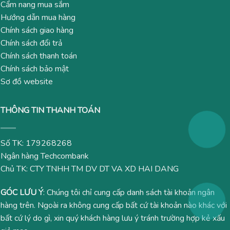
Cẩm nang mua sắm
Hướng dẫn mua hàng
Chính sách giao hàng
Chính sách đổi trả
Chính sách thanh toán
Chính sách bảo mật
Sơ đồ website
THÔNG TIN THANH TOÁN
Số TK: 179268268
Ngân hàng Techcombank
Chủ TK: CTY TNHH TM DV DT VA XD HAI DANG
GÓC LƯU Ý
: Chúng tôi chỉ cung cấp danh sách tài khoản ngân
hàng trên. Ngoài ra không cung cấp bất cứ tài khoản nào khác với
bất cứ lý do gì, xin quý khách hàng lưu ý tránh trường hợp kẻ xấu