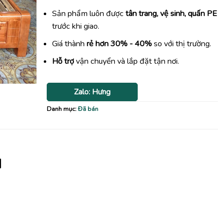
Sản phẩm luôn được
tân trang, vệ sinh, quấn PE
trước khi giao.
Giá thành
rẻ hơn 30% - 40%
so với thị trường.
Hỗ trợ
vận chuyển và lắp đặt tận nơi.
Zalo: Hưng
Danh mục:
Đã bán
M