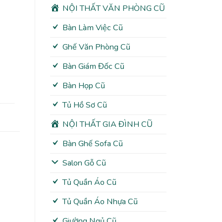
NỘI THẤT VĂN PHÒNG CŨ
Bàn Làm Việc Cũ
Ghế Văn Phòng Cũ
Bàn Giám Đốc Cũ
Bàn Họp Cũ
Tủ Hồ Sơ Cũ
NỘI THẤT GIA ĐÌNH CŨ
Bàn Ghế Sofa Cũ
Salon Gỗ Cũ
Tủ Quần Áo Cũ
Tủ Quần Áo Nhựa Cũ
Giường Ngủ Cũ