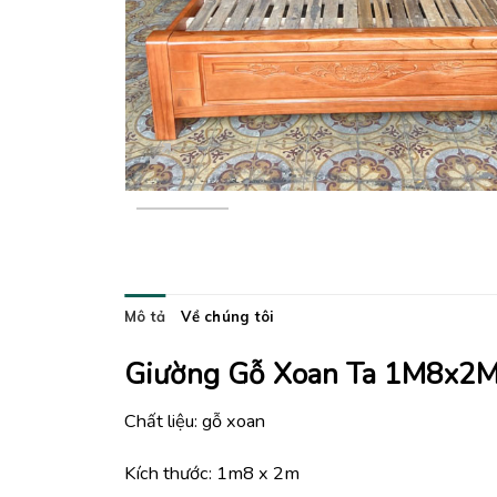
Mô tả
Về chúng tôi
Giường Gỗ Xoan Ta 1M8x2
Chất liệu: gỗ xoan
Kích thước: 1m8 x 2m