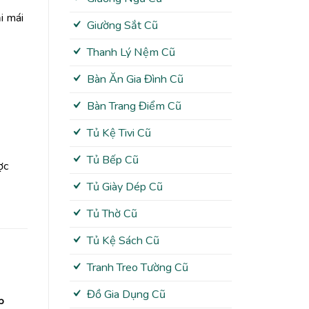
i mái
Giường Sắt Cũ
Thanh Lý Nệm Cũ
Bàn Ăn Gia Đình Cũ
Bàn Trang Điểm Cũ
Tủ Kệ Tivi Cũ
Tủ Bếp Cũ
ợc
Tủ Giày Dép Cũ
Tủ Thờ Cũ
Tủ Kệ Sách Cũ
Tranh Treo Tường Cũ
Đồ Gia Dụng Cũ
p