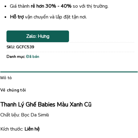
Giá thành
rẻ hơn 30% - 40%
so với thị trường.
Hỗ trợ
vận chuyển và lắp đặt tận nơi.
Zalo: Hưng
SKU:
GCFC539
Danh mục:
Đã bán
Mô tả
Về chúng tôi
Thanh Lý Ghế Babies Màu Xanh Cũ
Chất liệu: Bọc Da Simili
Kích thước:
Liên hệ