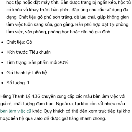
học tập hoặc đặt máy tính. Bàn được trang bị ngăn kéo, hộc tủ
có khóa và khay trượt bàn phím, đáp ứng nhu cầu sử dụng đa
dạng. Chất liệu gỗ phủ sơn trắng, dễ lau chùi, giúp không gian
làm việc luôn sáng sủa, gọn gàng. Bàn phù hợp đặt tại phòng
làm việc, văn phòng, phòng học hoặc căn hộ gia đình.
Chất liệu: Gỗ
Kích thước: Tiêu chuẩn
Tình trạng: Sản phẩm mới 90%
Giá thanh lý:
Liên hệ
Số lượng: 1
Hàng Thanh Lý 436 chuyên cung cấp các mẫu bàn làm việc với
giá rẻ, chất lượng đảm bảo. Ngoài ra, tại kho còn rất nhiều mẫu
bàn làm việc cũ
khác. Quý khách có thể đến xem trực tiếp tại kho
hoặc liên hệ qua Zalo để được giữ hàng nhanh chóng.