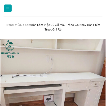
Skip
to
content
Trang chủ
/
Đã bán
/Bàn Làm Việc Cũ Gỗ Màu Trắng Có Khay Bàn Phím
Trượt Giá Rẻ