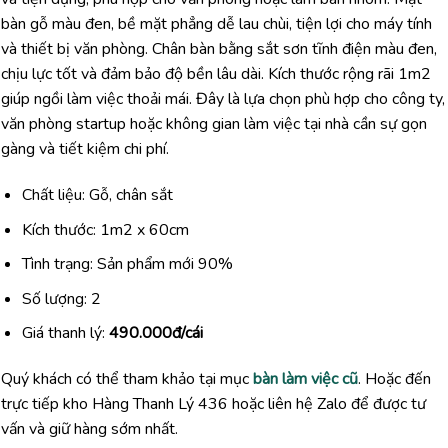
bàn gỗ màu đen, bề mặt phẳng dễ lau chùi, tiện lợi cho máy tính
và thiết bị văn phòng. Chân bàn bằng sắt sơn tĩnh điện màu đen,
chịu lực tốt và đảm bảo độ bền lâu dài. Kích thước rộng rãi 1m2
giúp ngồi làm việc thoải mái. Đây là lựa chọn phù hợp cho công ty,
văn phòng startup hoặc không gian làm việc tại nhà cần sự gọn
gàng và tiết kiệm chi phí.
Chất liệu: Gỗ, chân sắt
Kích thước: 1m2 x 60cm
Tình trạng: Sản phẩm mới 90%
Số lượng: 2
Giá thanh lý:
490.000đ/cái
Quý khách có thể tham khảo tại mục
bàn làm việc cũ
. Hoặc đến
trực tiếp kho Hàng Thanh Lý 436 hoặc liên hệ Zalo để được tư
vấn và giữ hàng sớm nhất.