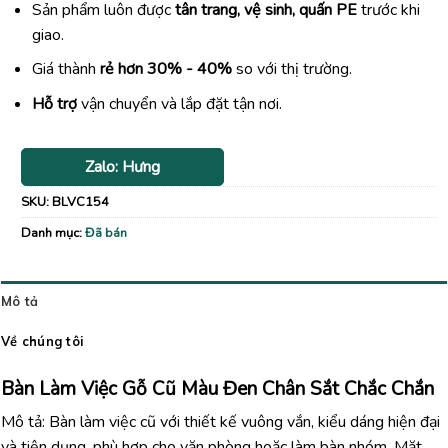
Sản phẩm luôn được
tân trang, vệ sinh, quấn PE
trước khi
giao.
Giá thành
rẻ hơn 30% - 40%
so với thị trường.
Hỗ trợ
vận chuyển và lắp đặt tận nơi.
Zalo: Hưng
SKU:
BLVC154
Danh mục:
Đã bán
Mô tả
Về chúng tôi
Bàn Làm Việc Gỗ Cũ Màu Đen Chân Sắt Chắc Chắn
Mô tả: Bàn làm việc cũ với thiết kế vuông vắn, kiểu dáng hiện đại
và tiện dụng, phù hợp cho văn phòng hoặc làm bàn nhóm. Mặt