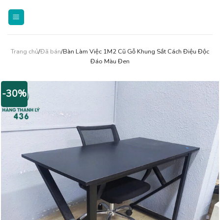
Skip
to
content
Trang chủ
/
Đã bán
/Bàn Làm Việc 1M2 Cũ Gỗ Khung Sắt Cách Điệu Độc
Đáo Màu Đen
-30%