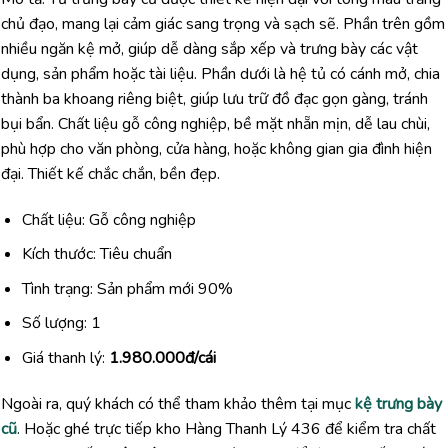
chủ đạo, mang lại cảm giác sang trọng và sạch sẽ. Phần trên gồm
nhiều ngăn kệ mở, giúp dễ dàng sắp xếp và trưng bày các vật
dụng, sản phẩm hoặc tài liệu. Phần dưới là hệ tủ có cánh mở, chia
thành ba khoang riêng biệt, giúp lưu trữ đồ đạc gọn gàng, tránh
bụi bẩn. Chất liệu gỗ công nghiệp, bề mặt nhẵn mịn, dễ lau chùi,
phù hợp cho văn phòng, cửa hàng, hoặc không gian gia đình hiện
đại. Thiết kế chắc chắn, bền đẹp.
Chất liệu: Gỗ công nghiệp
Kích thước: Tiêu chuẩn
Tình trạng: Sản phẩm mới 90%
Số lượng: 1
Giá thanh lý:
1.980.000đ/cái
Ngoài ra, quý khách có thể tham khảo thêm tại mục
kệ trưng bày
cũ
. Hoặc ghé trực tiếp kho Hàng Thanh Lý 436 để kiểm tra chất