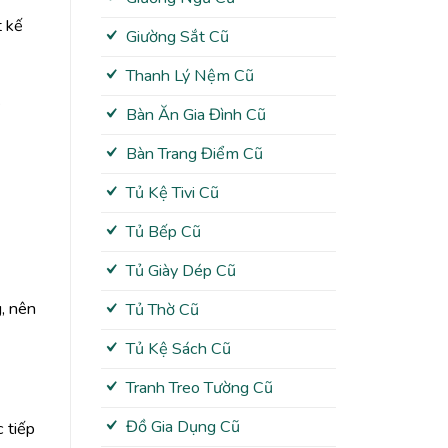
t kế
Giường Sắt Cũ
Thanh Lý Nệm Cũ
.
Bàn Ăn Gia Đình Cũ
Bàn Trang Điểm Cũ
Tủ Kệ Tivi Cũ
Tủ Bếp Cũ
Tủ Giày Dép Cũ
, nên
Tủ Thờ Cũ
Tủ Kệ Sách Cũ
Tranh Treo Tường Cũ
Đồ Gia Dụng Cũ
 tiếp