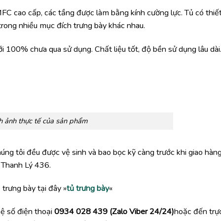
FC cao cấp, các tầng được làm bằng kính cường lực. Tủ có thiế
 trong nhiều mục đích trưng bày khác nhau.
100% chưa qua sử dụng. Chất liệu tốt, độ bền sử dụng lâu dài
h ảnh thực tế của sản phẩm
ng tôi đều được vệ sinh và bao bọc kỹ càng trước khi giao hàng
 Thanh Lý 436.
trưng bày tại đây »
tủ trưng bày
«
hệ số điện thoại
0934 028 439 (Zalo Viber 24/24)
hoặc đến trực