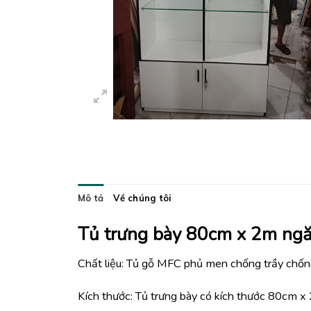
Mô tả
Về chúng tôi
Tủ trưng bày 80cm x 2m ngă
Chất liệu: Tủ gỗ MFC phủ men chống trầy chống
Kích thước: Tủ trưng bày có kích thước 80cm x