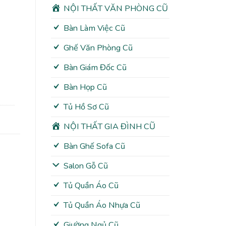
NỘI THẤT VĂN PHÒNG CŨ
Bàn Làm Việc Cũ
Ghế Văn Phòng Cũ
Bàn Giám Đốc Cũ
Bàn Họp Cũ
Tủ Hồ Sơ Cũ
NỘI THẤT GIA ĐÌNH CŨ
Bàn Ghế Sofa Cũ
Salon Gỗ Cũ
Tủ Quần Áo Cũ
Tủ Quần Áo Nhựa Cũ
Giường Ngủ Cũ