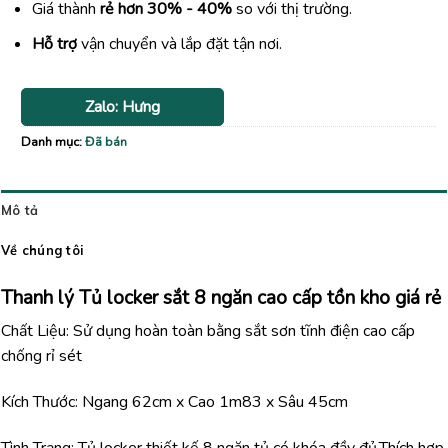
Giá thành
rẻ hơn 30% - 40%
so với thị trường.
Hỗ trợ
vận chuyển và lắp đặt tận nơi.
Zalo: Hưng
Danh mục:
Đã bán
Mô tả
Về chúng tôi
Thanh lý Tủ locker sắt 8 ngăn cao cấp tồn kho giá rẻ
Chất Liệu: Sử dụng hoàn toàn bằng sắt sơn tĩnh điện cao cấp
chống rỉ sét
Kích Thước: Ngang 62cm x Cao 1m83 x Sâu 45cm
Tình Trạng: Tủ locker thiết kế 8 ngăn tủ có khóa đầy đủ.Thích hợp