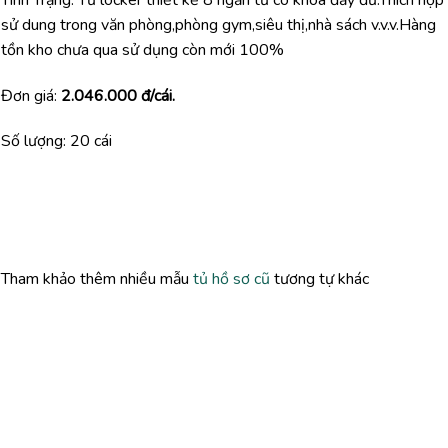
sử dung trong văn phòng,phòng gym,siêu thị,nhà sách v.v.v.Hàng
tồn kho chưa qua sử dụng còn mới 100%
Đơn giá:
2.046.000 đ/cái.
Số lượng: 20 cái
Tham khảo thêm nhiều mẫu
tủ hồ sơ cũ
tương tự khác