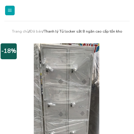
Skip
to
content
Trang chủ
/
Đã bán
/Thanh lý Tủ locker sắt 8 ngăn cao cấp tồn kho
-18%