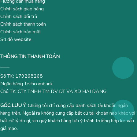
Hướng dẫn mua hàng
Chính sách giao hàng
Chính sách đổi trả
Chính sách thanh toán
Chính sách bảo mật
Sơ đồ website
THÔNG TIN THANH TOÁN
Số TK: 179268268
Ngân hàng Techcombank
Chủ TK: CTY TNHH TM DV DT VA XD HAI DANG
GÓC LƯU Ý
: Chúng tôi chỉ cung cấp danh sách tài khoản ngân
hàng trên. Ngoài ra không cung cấp bất cứ tài khoản nào khác với
bất cứ lý do gì, xin quý khách hàng lưu ý tránh trường hợp kẻ xấu
giả mạo.