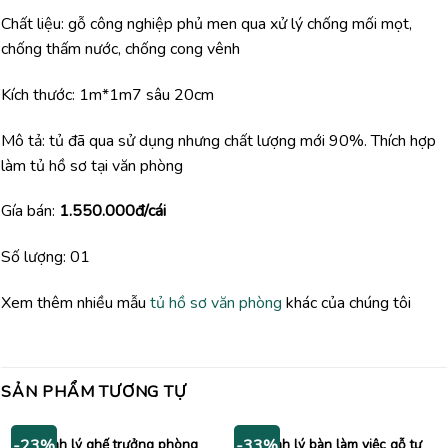
Chất liệu: gỗ công nghiệp phủ men qua xử lý chống mối mọt,
chống thấm nước, chống cong vênh
Kích thước: 1m*1m7 sâu 20cm
Mô tả: tủ đã qua sử dụng nhưng chất lượng mới 90%. Thích hợp
làm tủ hồ sơ tại văn phòng
Gía bán:
1.550.000đ/cái
Số lượng: 01
Xem thêm nhiều mẫu
tủ hồ sơ văn phòng
khác của chúng tôi
SẢN PHẨM TƯƠNG TỰ
Thanh lý ghế trưởng phòng
Thanh lý bàn làm việc gỗ tự
-23%
-33%