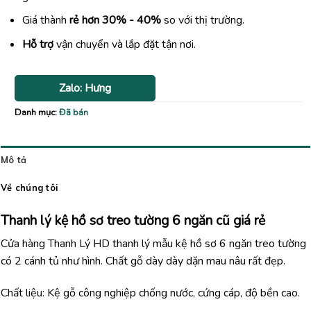
Giá thành
rẻ hơn 30% - 40%
so với thị trường.
Hỗ trợ
vận chuyển và lắp đặt tận nơi.
Zalo: Hưng
Danh mục:
Đã bán
Mô tả
Về chúng tôi
Thanh lý kệ hồ sơ treo tường 6 ngăn cũ giá rẻ
Cửa hàng Thanh Lý HD thanh lý mẫu kệ hồ sơ 6 ngăn treo tường
có 2 cánh tủ như hình. Chất gỗ dày dày dặn mau nâu rất đẹp.
Chất liệu: Kệ gỗ công nghiệp chống nước, cứng cáp, độ bền cao.