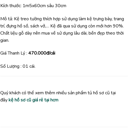
Kích thước: 1m5x60cm sâu 30cm
Mô tả: Kệ treo tường thích hợp sử dụng làm kệ trưng bày, trang
trí, đựng hồ sồ, sách vở,… Kệ đã qua sử dụng còn mới hơn 90%.
Chất liệu gỗ dày nên mua về sử dụng lâu dài, bền đẹp theo thời
gian.
Giá Thanh Lý :
470.000đ/cái
Số Lượng : 01 cái.
Quý khách có thể xem thêm nhiều sản phẩm tủ hồ sơ cũ tại
đây
kệ hồ sơ cũ giá rẻ tại hcm