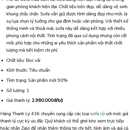
gian phòng khách hiện đại. Chất liệu bền đẹp, dễ dàng vệ sinh,
khung chắc chắn. Sofa vẫn giữ được hình dáng đẹp như mới, là
sự lựa chọn lý tưởng cho gia đình hoặc văn phòng. Với thiết kế
thông minh và thoải mái, sofa này dễ dàng kết hợp với nhiều
phong cách nội thất. Tình trạng đã qua sử dụng nhưng còn rất
mới, phù hợp cho những ai yêu thích sản phẩm nội thất chất
lượng mà tiết kiệm chi phí.
Chất liệu: Bọc vải
Kích thước: Tiêu chuẩn
Tình trạng: Sản phẩm mới 90%
Số lượng: 1
Giá thanh lý:
2.980.000đ/bộ
Hàng Thanh Lý 436 chuyên cung cấp các loại
sofa cũ
với mức giá
thanh lý cực kỳ ưu đãi. Quý khách có thể ghé kho xem trực tiếp
hoặc nhắn Zalo để nhận thêm thông tin chi tiết, hình ảnh và giá cả.