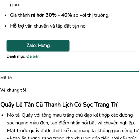
giao.
Giá thành
rẻ hơn 30% - 40%
so với thị trường.
Hỗ trợ
vận chuyển và lắp đặt tận nơi.
Zalo: Hưng
Danh mục:
Đã bán
Mô tả
Về chúng tôi
Quầy Lễ Tân Cũ Thanh Lịch Có Sọc Trang Trí
Mô tả: Quầy với tông màu trắng chủ đạo kết hợp các đường
sọc ngang màu đen, tạo điểm nhấn nổi bật và chuyên nghiệp.
Mặt trước quầy được thiết kế cao mang lại không gian riêng tư
và tạo ấn tượng sang trọng cho khu vực đón tiếp. Với cấu trúc