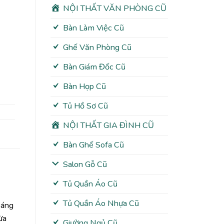
NỘI THẤT VĂN PHÒNG CŨ
Bàn Làm Việc Cũ
Ghế Văn Phòng Cũ
Bàn Giám Đốc Cũ
Bàn Họp Cũ
Tủ Hồ Sơ Cũ
NỘI THẤT GIA ĐÌNH CŨ
Bàn Ghế Sofa Cũ
Salon Gỗ Cũ
Tủ Quần Áo Cũ
Tủ Quần Áo Nhựa Cũ
oáng
ừa
Giường Ngủ Cũ