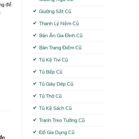
ùng để
Giường Sắt Cũ
c
Thanh Lý Nệm Cũ
Bàn Ăn Gia Đình Cũ
Bàn Trang Điểm Cũ
Tủ Kệ Tivi Cũ
Tủ Bếp Cũ
Tủ Giày Dép Cũ
Tủ Thờ Cũ
Tủ Kệ Sách Cũ
Tranh Treo Tường Cũ
Đồ Gia Dụng Cũ
tồn