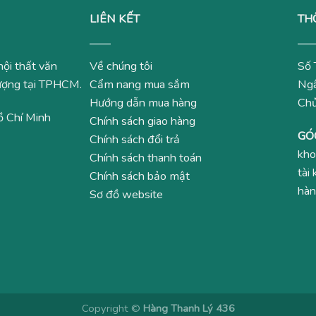
LIÊN KẾT
TH
nội thất văn
Về chúng tôi
Số 
 lượng tại TPHCM.
Cẩm nang mua sắm
Ngâ
Hướng dẫn mua hàng
Ch
ồ Chí Minh
Chính sách giao hàng
GÓ
Chính sách đổi trả
kho
Chính sách thanh toán
tài
Chính sách bảo mật
hàn
Sơ đồ website
Copyright ©
Hàng Thanh Lý 436