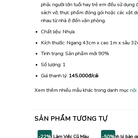
phải, người lớn tuổi hay trẻ em đều sử dụng 
sách vở, thực phẩm đóng gói hoặc các vật dụ
nhau từ nhà ở đến văn phòng.
Chất liệu: Nhựa.
Kích thước: Ngang 43cm x cao 1m x sâu 3
Tình trạng: Sản phẩm mới 90%
Số lượng: 1
Giá thanh lý:
145.000đ/cái
Xem thêm nhiều mẫu khác trong danh mục
nội
SẢN PHẨM TƯƠNG TỰ
Bàn Làm Việc Cũ Màu
Thanh lý bàn g
-22%
-50%