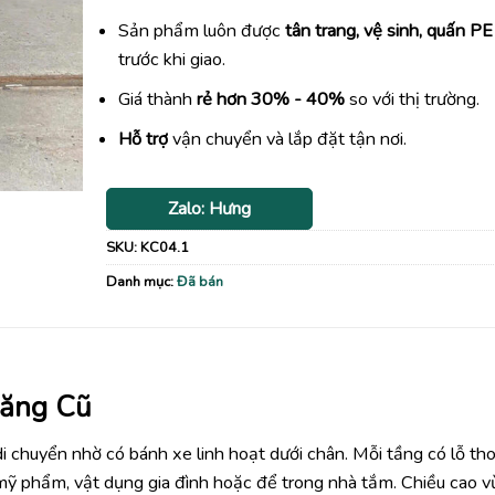
Sản phẩm luôn được
tân trang, vệ sinh, quấn PE
trước khi giao.
Giá thành
rẻ hơn 30% - 40%
so với thị trường.
Hỗ trợ
vận chuyển và lắp đặt tận nơi.
Zalo: Hưng
SKU:
KC04.1
Danh mục:
Đã bán
Năng Cũ
di chuyển nhờ có bánh xe linh hoạt dưới chân. Mỗi tầng có lỗ th
mỹ phẩm, vật dụng gia đình hoặc để trong nhà tắm. Chiều cao v